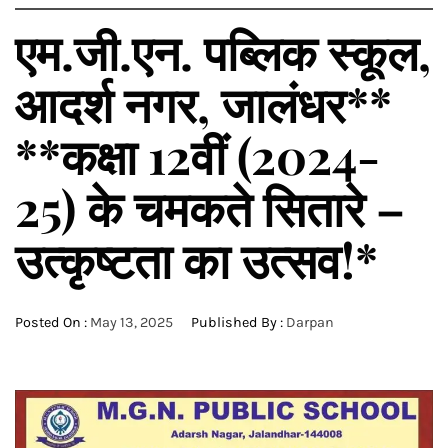
एम.जी.एन. पब्लिक स्कूल,
आदर्श नगर, जालंधर**
**कक्षा 12वीं (2024-
25) के चमकते सितारे –
उत्कृष्टता का उत्सव!*
Posted On :
May 13, 2025
Published By :
Darpan