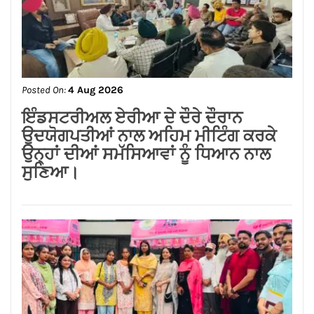
Posted On:
4 Aug 2026
रेड करने आई एकसाइज टीम पर चली
ताबड़तोड़ गोलियाँ
Posted On:
4 Aug 2026
ਪਵਿੱਤਰ ਸ਼ਕਤੀਪੀਠ ਸ਼੍ਰੀ ਦੇਵੀ ਤਲਾਬ ਮੰਦਰ
ਵਿੱਚ ਹੋਏ ਉਪਦ੍ਰਵ ਦੇ ਦੋਸ਼ੀਆਂ ਖ਼ਿਲਾਫ਼