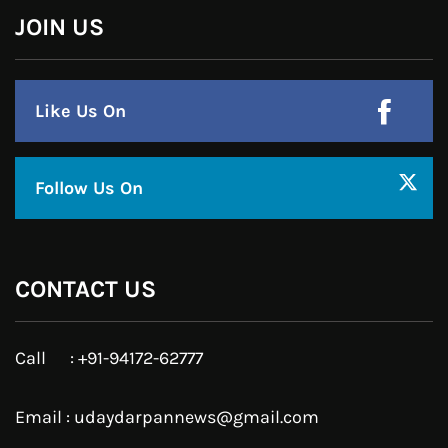
हमसे जुड़े !!
Facebook
Twitter
Google Plus
Linkedin