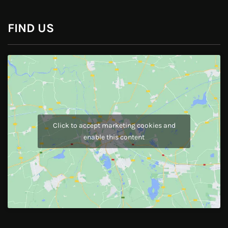
Pinterest
Instagram
JOIN US
Like Us On
Follow Us On