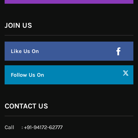
Linkedin
Pinterest
Instagram
JOIN US
Like Us On