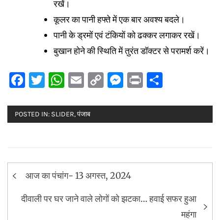
रखें।
कूलर का पानी हफ्ते में एक बार अवश्य बदले।
पानी के ड्रमों एवं टंकियों को ढक्कर लगाकर रखें।
बुखान होने की स्थिति में तुरंत डॉक्टर से परामर्श करें।
Facebook
Twitter
WhatsApp
Email
Copy
Messenger
Print
Share
Link
POSTED IN:
SLIDER
,
पंजाब
Post
आज का पंचांग- 13 अगस्त, 2024
navigation
दीवाली पर घर जाने वाले लोगों को झटका… हवाई सफर हुआ
महंगा