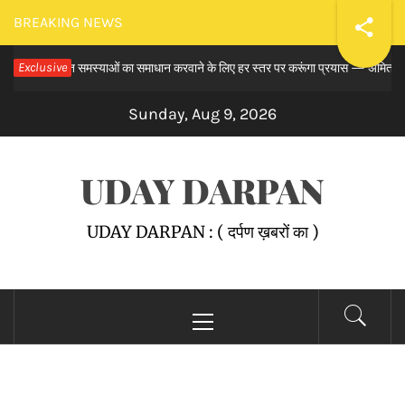
Skip
BREAKING NEWS
to
य से लंबित समस्याओं का समाधान करवाने के लिए हर स्तर पर करूंगा प्रयास — अमित तनेजा
Exclusive
content
Sunday, Aug 9, 2026
UDAY DARPAN
UDAY DARPAN : ( दर्पण ख़बरों का )
Primary
Menu