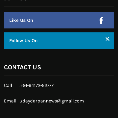
Like Us On
Follow Us On
CONTACT US
Call : +91-94172-62777
Email : udaydarpannews@gmail.com