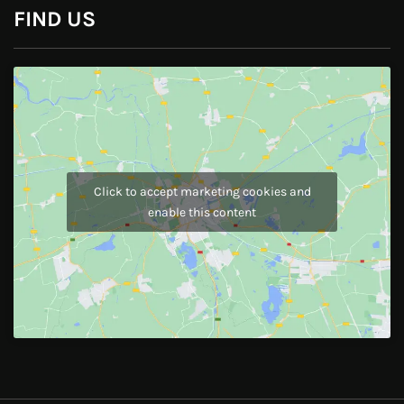
FIND US
Click to accept marketing cookies and
enable this content