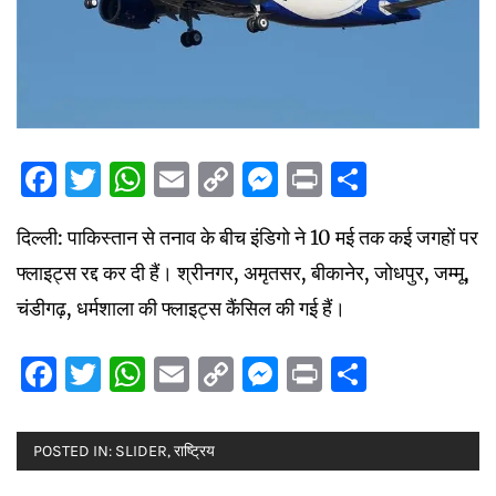
Facebook
Twitter
WhatsApp
Email
Copy
Messenger
Print
Share
Link
दिल्ली: पाकिस्तान से तनाव के बीच इंडिगो ने 10 मई तक कई जगहों पर
फ्लाइट्स रद्द कर दी हैं। श्रीनगर, अमृतसर, बीकानेर, जोधपुर, जम्मू,
चंडीगढ़, धर्मशाला की फ्लाइट्स कैंसिल की गई हैं।
Facebook
Twitter
WhatsApp
Email
Copy
Messenger
Print
Share
Link
POSTED IN:
SLIDER
,
राष्ट्रिय