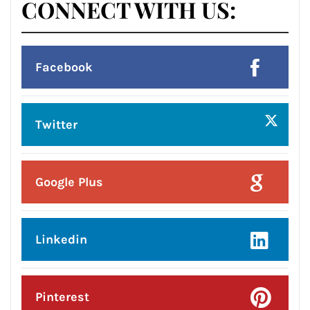
CONNECT WITH US:
Facebook
Twitter
Google Plus
Linkedin
Pinterest