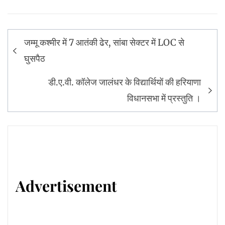
Post
जम्मू कश्मीर में 7 आतंकी ढेर, सांबा सेक्टर में LOC से
navigation
घुसपैठ
डी.ए.वी. कॉलेज जालंधर के विद्यार्थियों की हरियाणा
विधानसभा में प्रस्तुति ।
Advertisement