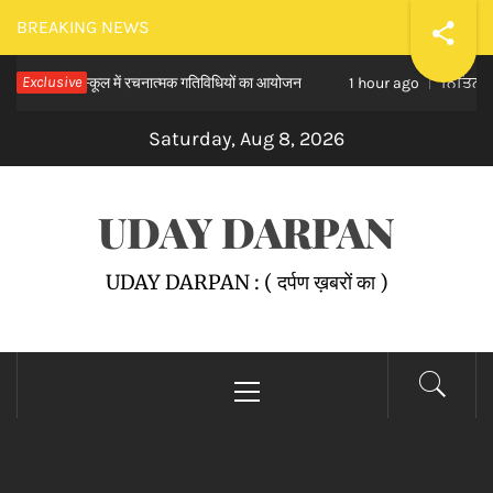
Skip
BREAKING NEWS
to
डी मॉडल स्कूल में रचनात्मक गतिविधियों का आयोजन
Exclusive
ਨਿਤਿਨ ਕੋਹਲੀ ਨ
content
1 hour ago
Saturday, Aug 8, 2026
UDAY DARPAN
UDAY DARPAN : ( दर्पण ख़बरों का )
Primary
Menu