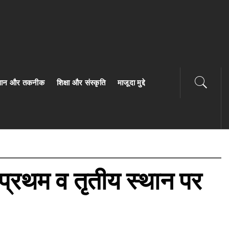
ज्ञान और तकनीक
शिक्षा और संस्कृति
माजूदा मुद्दे
ं प्रथम व तृतीय स्थान पर