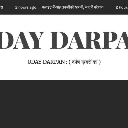
फ्लाइट में आई तकनीकी खराबी, यात्री परेशान
शनि देव दें
ago
2 hours ago
DAY DARP
UDAY DARPAN : ( दर्पण ख़बरों का )