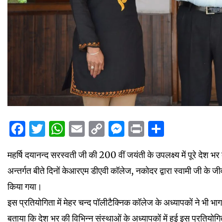
Facebook
Twitter
WhatsApp
Email
Copy
Messenger
Print
Share
Link
महर्षि दयानन्द सरस्वती जी की 200 वीं जयंती के उपलक्ष्य में पूरे देश भ
अन्तर्गत बीते दिनों केआरएम डीएवी कॉलेज, नकोदर द्वारा स्वामी जी के ज
किया गया।
इस प्रतियोगिता में मेहर चन्द पॉलीटैक्निक कॉलेज के अध्यापकों ने भी भ
बताया कि देश भर की विभिन्न संस्थाओं के अध्यापकों में हुई इस प्रतियोगिता