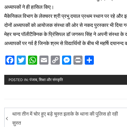
अध्यापकों ने ही हासिल किए।
मैकेनिकल विभाग के लेक्चरर श्री प्रभु दयाल प्रथम स्थान पर रहे और इल
दोनों अध्यापकों को आयोजक संस्था की ओर से नकद पुरस्कार भी दिया 
मेहर चन्द पॉलीटैक्निक के प्रिंसिपल डॉ जगरूप सिंह ने अपनी संस्था के द
अध्यापकों पर गर्व है जिनके श्रम से विद्यार्थियों के बीच भी महर्षि दयानन्द
Facebook
Twitter
WhatsApp
Email
Copy
Messenger
Print
Share
Link
POSTED IN:
पंजाब
,
शिक्षा और संस्कृति
Post
थाना तीन में चोर हुए बड़े चुस्त इलाके के थाना की पुलिस हो रही
navigation
सुस्त