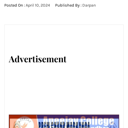
Posted On :
April 10, 2024
Published By :
Darpan
Advertisement