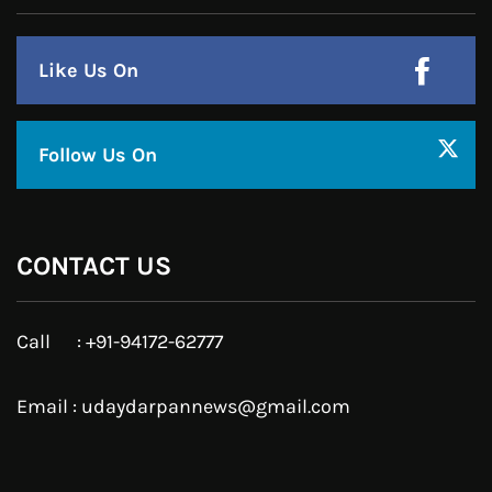
Email : udaydarpannews@gmail.com
FIND US
Click to accept marketing cookies and
enable this content