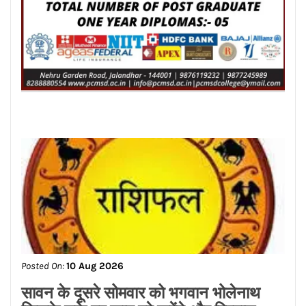
Posted On:
10 Aug 2026
सावन के दूसरे सोमवार को भगवान भोलेनाथ
किसके रुके हुए काम पूरे करेंगे और विश्वास
बढ़ेगा मेहनत का अच्छा फल मिलेगा जानिए
ज्योतिष आचार्य रितिका मरवाहा से
Posted On:
10 Aug 2026
अमेरिका में H-1B वीजा नियमों में बड़ा बदलाव