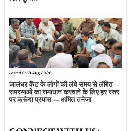
CONNECT WITH US:
Facebook
Twitter
Google Plus
Linkedin