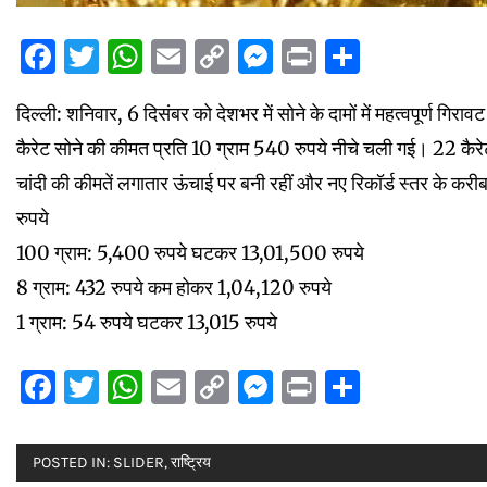
Facebook
Twitter
WhatsApp
Email
Copy
Messenger
Print
Share
Link
दिल्ली: शनिवार, 6 दिसंबर को देशभर में सोने के दामों में महत्वपूर्ण 
कैरेट सोने की कीमत प्रति 10 ग्राम 540 रुपये नीचे चली गई। 22 कैरेट
चांदी की कीमतें लगातार ऊंचाई पर बनी रहीं और नए रिकॉर्ड स्तर के कर
रुपये
100 ग्राम: 5,400 रुपये घटकर 13,01,500 रुपये
8 ग्राम: 432 रुपये कम होकर 1,04,120 रुपये
1 ग्राम: 54 रुपये घटकर 13,015 रुपये
Facebook
Twitter
WhatsApp
Email
Copy
Messenger
Print
Share
Link
POSTED IN:
SLIDER
,
राष्ट्रिय