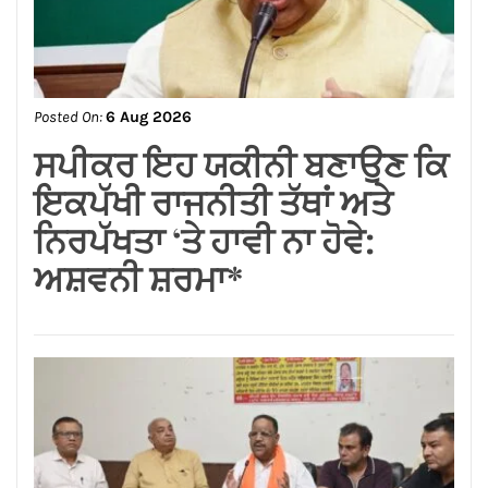
Posted On:
6 Aug 2026
लम्बा पिंड चौक से जंडू सिंघा रोड के
बदहाल हालातों को लेकर भाजपा का
रोष प्रदर्शन