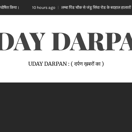
लम्बा पिंड चौक से जंडू सिंघा रोड के बदहाल हालातों को लेकर भाजपा का रोष 
10 hours ago
DAY DARP
UDAY DARPAN : ( दर्पण ख़बरों का )