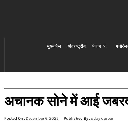
मुख्य पेज
अंतराष्ट्रीय
पंजाब
मनोरंज
अचानक सोने में आई जबरदस
Posted On :
December 6, 2025
Published By :
uday darpan