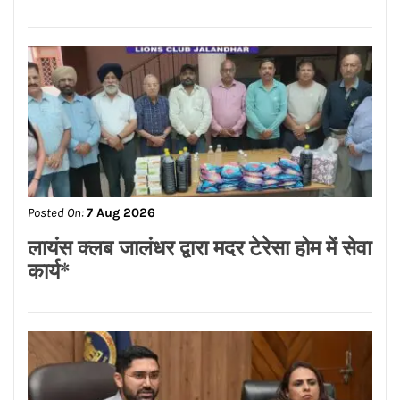
शहज़ाद को बनाया जिला शहरी उपाध्यक्ष
Posted On:
7 Aug 2026
सीमा धूमल की विशेष सहभागिता में लघु उद्योग
भारती महिला इकाई, जालंधर ने हर्षोल्लास से
मनाया तीज उत्सव