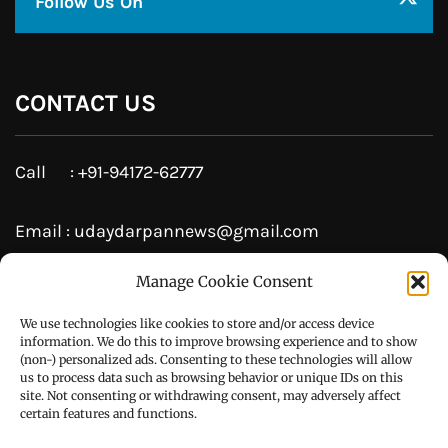
Pinterest
Instagram
JOIN US
Manage Cookie Consent
Like Us On
We use technologies like cookies to store and/or access device
information. We do this to improve browsing experience and to show
(non-) personalized ads. Consenting to these technologies will allow
us to process data such as browsing behavior or unique IDs on this
Follow Us On
site. Not consenting or withdrawing consent, may adversely affect
certain features and functions.