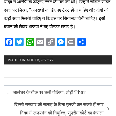
यादव ने आरोपी के डीएनए टेस्ट की मांग की थी। उन्होंने सोशल साइट
एक्स पर लिखा, “अपराधी का डीएनए टेस्ट होना चाहिए और दोषी को
कड़ी सजा मिलनी चाहिए न कि इस पर सियासत होनी चाहिए। इसी
बयान को लेकर भाजपा ने यह पोस्टर लगाए है।
Facebook
Twitter
WhatsApp
Email
Copy
Messenger
Print
Share
Link
POSTED IN:
SLIDER
,
अन्य राज्य
Post
जालंधर के चौक पर चली गोलियां, तोड़ी Thar
navigation
दिल्ली सरकार की सलाह के बिना एलजी कर सकते हैं नगर
निगम में एल्डरमैन की नियुक्ति, सुप्रीम कोर्ट का फैसला