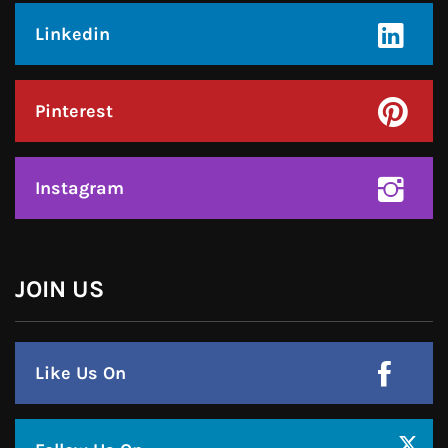
हमसे जुड़े !!
Facebook
Twitter
Google Plus
Linkedin