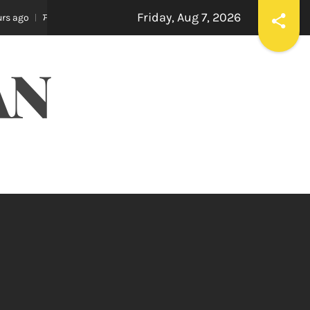
Friday, Aug 7, 2026
ਹ ਯਕੀਨੀ ਬਣਾਉਣ ਕਿ ਇਕਪੱਖੀ ਰਾਜਨੀਤੀ ਤੱਥਾਂ ਅਤੇ ਨਿਰਪੱਖਤਾ ‘ਤੇ ਹਾਵੀ ਨਾ ਹੋਵੇ: ਅਸ਼ਵ
AN