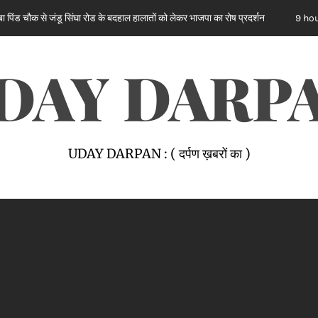
ंघा रोड के बदहाल हालातों को लेकर भाजपा का रोष प्रदर्शन
ਸਪੀਕਰ ਇ
9 hours ago
DAY DARP
UDAY DARPAN : ( दर्पण ख़बरों का )