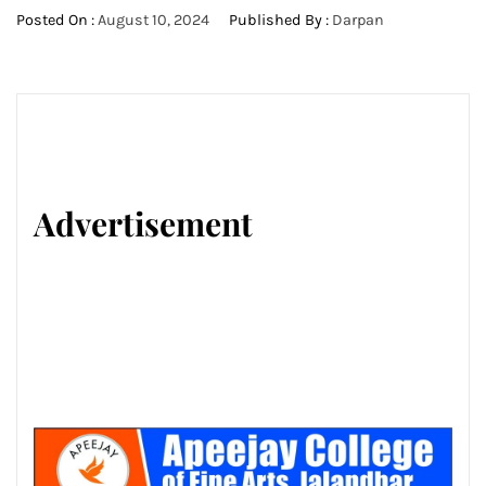
Posted On :
August 10, 2024
Published By :
Darpan
Advertisement