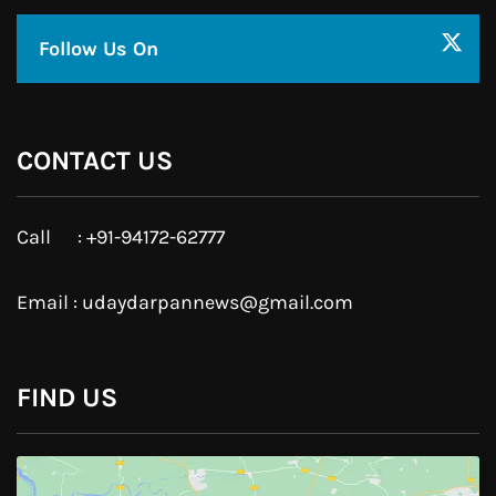
Facebook
Twitter
Google Plus
Linkedin
Pinterest
Instagram