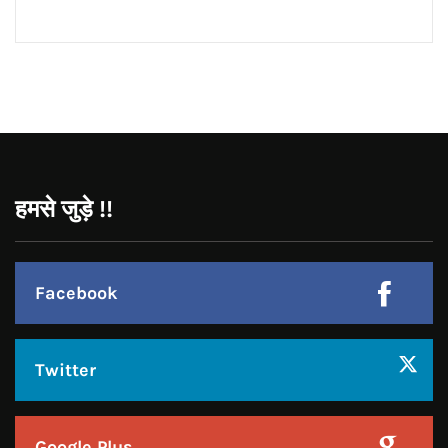
CONNECT WITH US:
Facebook
Twitter
Google Plus
Linkedin