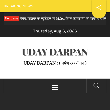
Skip
BREAKING NEWS
to
र विमेन, जालंधर की स्टूडेंट्स का M.Sc. फैशन डिजाइनिंग का शानदार रिजल्ट घोषित किय
Exclusive
content
Thursday, Aug 6, 2026
UDAY DARPAN
UDAY DARPAN : ( दर्पण ख़बरों का )
Primary
Menu