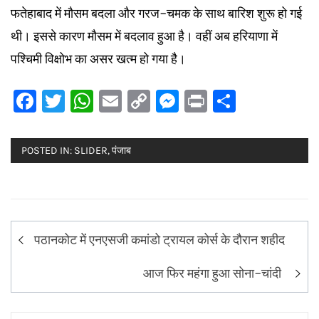
फतेहाबाद में मौसम बदला और गरज-चमक के साथ बारिश शुरू हो गई
थी। इससे कारण मौसम में बदलाव हुआ है। वहीं अब हरियाणा में
पश्चिमी विक्षोभ का असर खत्म हो गया है।
Facebook
Twitter
WhatsApp
Email
Copy
Messenger
Print
Share
Link
POSTED IN:
SLIDER
,
पंजाब
Post
पठानकोट में एनएसजी कमांडो ट्रायल कोर्स के दौरान शहीद
navigation
आज फिर महंगा हुआ सोना-चांदी