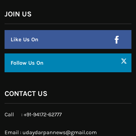
Linkedin
Pinterest
Instagram
JOIN US
Like Us On
Follow Us On