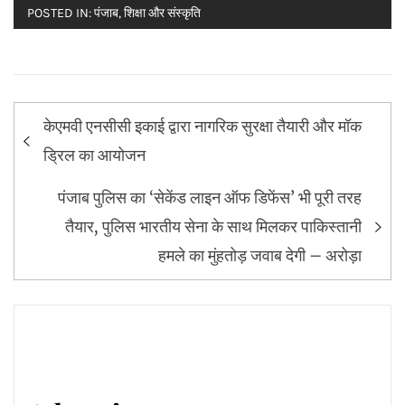
POSTED IN:
पंजाब
,
शिक्षा और संस्कृति
Post
केएमवी एनसीसी इकाई द्वारा नागरिक सुरक्षा तैयारी और मॉक
navigation
ड्रिल का आयोजन
पंजाब पुलिस का ‘सेकेंड लाइन ऑफ डिफेंस’ भी पूरी तरह
तैयार, पुलिस भारतीय सेना के साथ मिलकर पाकिस्तानी
हमले का मुंहतोड़ जवाब देगी – अरोड़ा