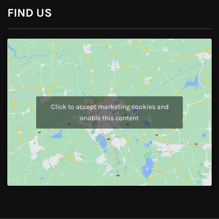
Instagram
JOIN US
Like Us On
Follow Us On
CONTACT US