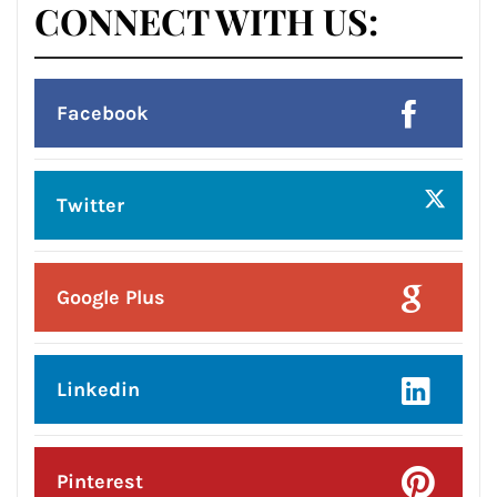
Posted On:
8 Aug 2026
लायंस क्लब जालंधर’ ने लायंस भवन में मनाया
भव्य तीज महोत्सव*
Posted On:
8 Aug 2026