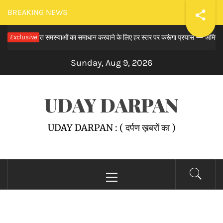
Skip
BREAKING NEWS
to
मय से लंबित समस्याओं का समाधान करवाने के लिए हर स्तर पर करूंगा प्रयास — अमित तनेजा
Exclusive
content
Sunday, Aug 9, 2026
UDAY DARPAN
UDAY DARPAN : ( दर्पण ख़बरों का )
Primary
Menu