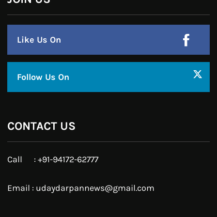
हमसे जुड़े !!
Facebook
Twitter
Google Plus
Linkedin
Pinterest