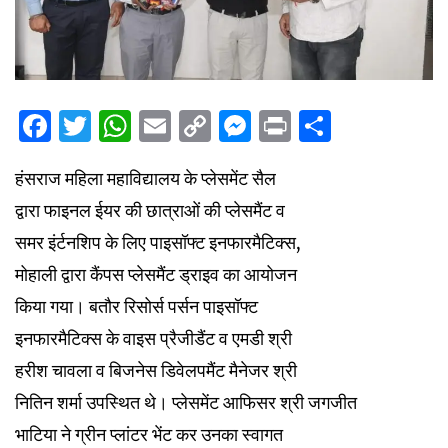
Facebook
Twitter
WhatsApp
Email
Copy
Messenger
Print
Share
Link
हंसराज महिला महाविद्यालय के प्लेसमेंट सैल
द्वारा फाइनल ईयर की छात्राओं की प्लेसमैंट व
समर इंर्टनशिप के लिए पाइसॉफ्ट इनफारमैटिक्स,
मोहाली द्वारा कैंपस प्लेसमैंट ड्राइव का आयोजन
किया गया। बतौर रिसोर्स पर्सन पाइसॉफ्ट
इनफारमैटिक्स के वाइस प्रैजीडैंट व एमडी श्री
हरीश चावला व बिजनेस डिवेलपमैंट मैनेजर श्री
नितिन शर्मा उपस्थित थे। प्लेसमेंट आफिसर श्री जगजीत
भाटिया ने ग्रीन प्लांटर भेंट कर उनका स्वागत