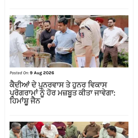
Posted On:
9 Aug 2026
ਕੈਦੀਆਂ ਦੇ ਪੁਨਰਵਾਸ ਤੇ ਹੁਨਰ ਵਿਕਾਸ
ਪ੍ਰੋਗਰਾਮਾਂ ਨੂੰ ਹੋਰ ਮਜ਼ਬੂਤ ਕੀਤਾ ਜਾਵੇਗਾ:
ਹਿਮਾਂਸ਼ੂ ਜੈਨ