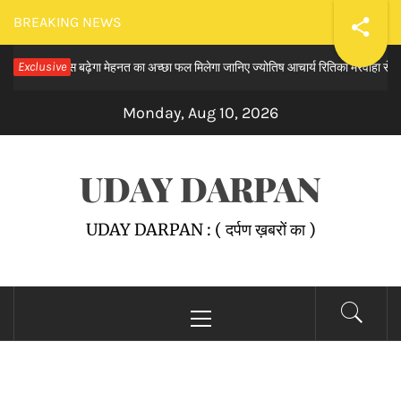
Skip
BREAKING NEWS
to
और विश्वास बढ़ेगा मेहनत का अच्छा फल मिलेगा जानिए ज्योतिष आचार्य रितिका मरवाहा से
Exclusive
content
1
Monday, Aug 10, 2026
UDAY DARPAN
UDAY DARPAN : ( दर्पण ख़बरों का )
Primary
Menu