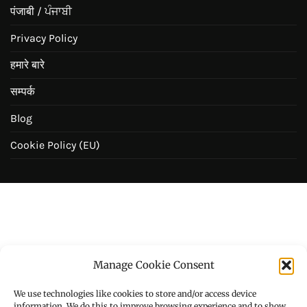
पंजाबी / ਪੰਜਾਬੀ
Privacy Policy
हमारे बारे
सम्पर्क
Blog
Cookie Policy (EU)
Manage Cookie Consent
We use technologies like cookies to store and/or access device
information. We do this to improve browsing experience and to show