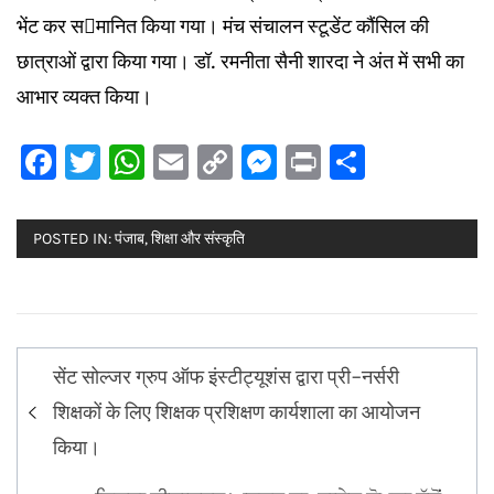
भेंट कर समानित किया गया। मंच संचालन स्टूडेंट कौंसिल की
छात्राओं द्वारा किया गया। डॉ. रमनीता सैनी शारदा ने अंत में सभी का
आभार व्यक्त किया।
Facebook
Twitter
WhatsApp
Email
Copy
Messenger
Print
Share
Link
POSTED IN:
पंजाब
,
शिक्षा और संस्कृति
Post
सेंट सोल्जर ग्रुप ऑफ इंस्टीट्यूशंस द्वारा प्री-नर्सरी
navigation
शिक्षकों के लिए शिक्षक प्रशिक्षण कार्यशाला का आयोजन
किया।