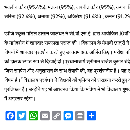
भवलीन कौर (95.4%), मंतव्य (95%), जपनीत कौर (95%), कंगना वि
सरिना (92.4%), अनाया (92%), अजितेश (91.4%) , कनन (91.2%
एपीजे स्कूल मॉडल टाऊन जालंधर ने सी.बी.एस.ई. द्वारा आयोजित 10वीं की
के मार्गदर्शन में शानदार सफलता प्राप्त की ।विद्यालय के मेधावी छात्रों न
विषयों में शानदार प्रदर्शन करते हुए उच्चतम अंक अर्जित किए। परीक्षा पर
की झलक स्पष्ट रूप से दिखाई दी।प्रधानाचार्य श्रीमान राजेश कुमार चंदेल 
जिस समर्पण और अनुशासन के साथ तैयारी की, वह प्रशंसनीय है। यह सफल
विषय है।”विद्यालय प्रबंधन ने शिक्षकों की भूमिका की सराहना करते हुए क
प्रतिफल है। उन्होंने यह भी आश्वस्त किया कि भविष्य में भी विद्यालय गुणवत
में अग्रसर रहेगा।
Facebook
Twitter
WhatsApp
Email
Copy
Messenger
Print
Share
Link