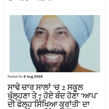
ਲੱਧੇਵਾਲੀ ਪਾਰਕ ਦੀ ਬਦਹਾਲੀ—
ਵਿਕਾਸ ਦੇ ਦਾਵਿਆਂ ਦੀ ਅਸਲੀ
ਤਸਵੀਰ!
Posted On:
6 Aug 2026