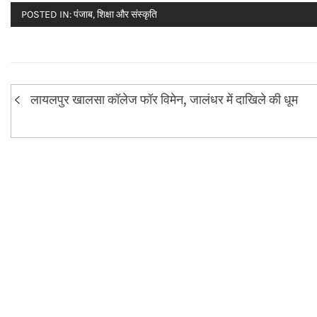
POSTED IN:
पंजाब
,
शिक्षा और संस्कृति
Post
लायलपुर खालसा कॉलेज फॉर विमेन, जालंधर में दाखिले की धूम
navigation