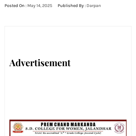
Posted On :
May 14, 2025
Published By :
Darpan
Advertisement