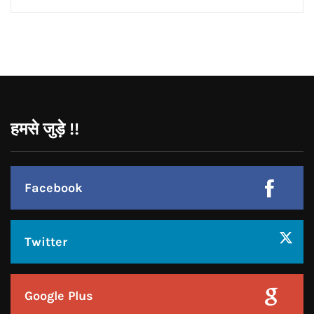
Google Plus
Linkedin
Pinterest
Instagram
JOIN US