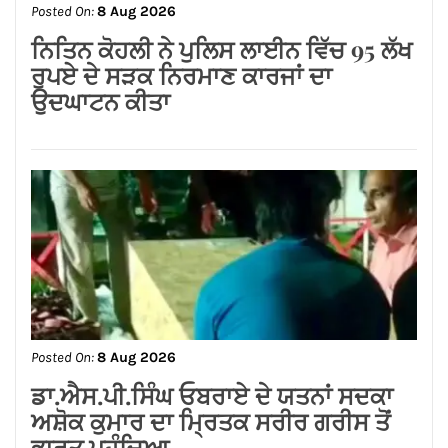
Posted On:
8 Aug 2026
ਡਾ.ਐਸ.ਪੀ.ਸਿੰਘ ਓਬਰਾਏ ਦੇ ਯਤਨਾਂ ਸਦਕਾ
ਅਸ਼ੋਕ ਕੁਮਾਰ ਦਾ ਮ੍ਰਿਤਕ ਸਰੀਰ ਗਰੀਸ ਤੋਂ
ਭਾਰਤ ਪਹੁੰਚਿਆ
Posted On:
8 Aug 2026
लायंस क्लब जालंधर’ ने लायंस भवन में मनाया
भव्य तीज महोत्सव*