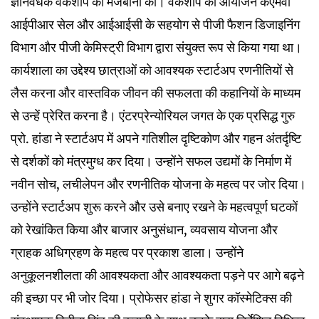
ज्ञानवर्धक वर्कशॉप की मेजबानी की। वर्कशॉप का आयोजन केएमवी
आईपीआर सेल और आईआईसी के सहयोग से पीजी फैशन डिजाइनिंग
विभाग और पीजी केमिस्ट्री विभाग द्वारा संयुक्त रूप से किया गया था।
कार्यशाला का उद्देश्य छात्राओं को आवश्यक स्टार्टअप रणनीतियों से
लैस करना और वास्तविक जीवन की सफलता की कहानियों के माध्यम
से उन्हें प्रेरित करना है। एंटरप्रेन्योरियल जगत के एक प्रसिद्ध गुरु
प्रो. हांडा ने स्टार्टअप में अपने गतिशील दृष्टिकोण और गहन अंतर्दृष्टि
से दर्शकों को मंत्रमुग्ध कर दिया। उन्होंने सफल उद्यमों के निर्माण में
नवीन सोच, लचीलेपन और रणनीतिक योजना के महत्व पर जोर दिया।
उन्होंने स्टार्टअप शुरू करने और उसे बनाए रखने के महत्वपूर्ण घटकों
को रेखांकित किया और बाजार अनुसंधान, व्यवसाय योजना और
ग्राहक अधिग्रहण के महत्व पर प्रकाश डाला। उन्होंने
अनुकूलनशीलता की आवश्यकता और आवश्यकता पड़ने पर आगे बढ़ने
की इच्छा पर भी जोर दिया। प्रोफेसर हांडा ने शुगर कॉस्मेटिक्स की