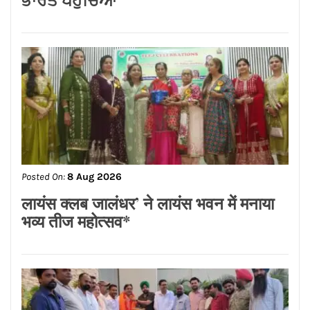
Posted On:
8 Aug 2026
प्रदेश उपाध्यक्ष बनने पर राकेश राठौर का
केंद्रीय विधानसभा क्षेत्र के भाजपा
पदाधिकारियों ने किया भव्य सम्मान*
CONNECT WITH US: