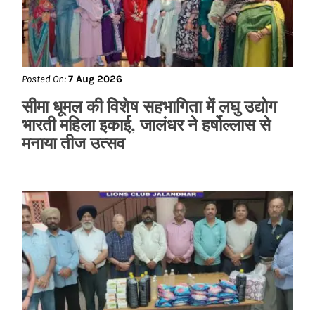
Posted On:
7 Aug 2026
एंटी क्राइम समाज सुरक्षा सेल पंजाब ने मोहम्मद
शहज़ाद को बनाया जिला शहरी उपाध्यक्ष
Posted On:
7 Aug 2026
सीमा धूमल की विशेष सहभागिता में लघु उद्योग
भारती महिला इकाई, जालंधर ने हर्षोल्लास से
मनाया तीज उत्सव