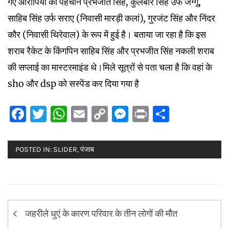
गए आरोपियों की पहचान प्रभजीत सिंह, कुलबीर सिंह उर्फ जग्गू,
साहिब सिंह उर्फ सराए (निवासी मारड़ी कलां), गुरजंट सिंह और निंदर
कौर (निवासी थिरेवाल) के रूप में हुई है। बताया जा रहा है कि इस
शराब रैकेट के किंगपिन साहिब सिंह और प्रभजीत सिंह नकली शराब
की सप्लाई का मास्टरमाइंड थे।मिले सूत्रों से पता चला है कि वहां के
sho और dsp को सस्पेंड कर दिया गया है
Facebook
Twitter
WhatsApp
Email
Copy
Messenger
Print
Share
Link
POSTED IN:
SLIDER
,
पंजाब
Post
जहरीले धुएं के कारण परिवार के तीन लोगों की मौत
navigation