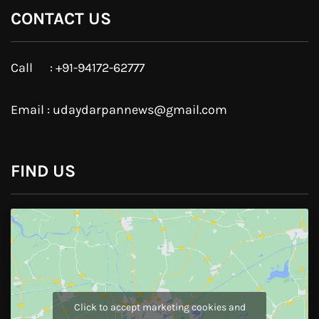
Google Plus
Linkedin
Pinterest
Instagram
JOIN US