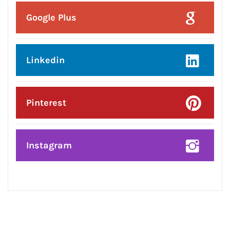
Posted On:
8 Aug 2026
प्रदेश उपाध्यक्ष बनने पर राकेश राठौर का
केंद्रीय विधानसभा क्षेत्र के भाजपा
पदाधिकारियों ने किया भव्य सम्मान*
CONNECT WITH US: