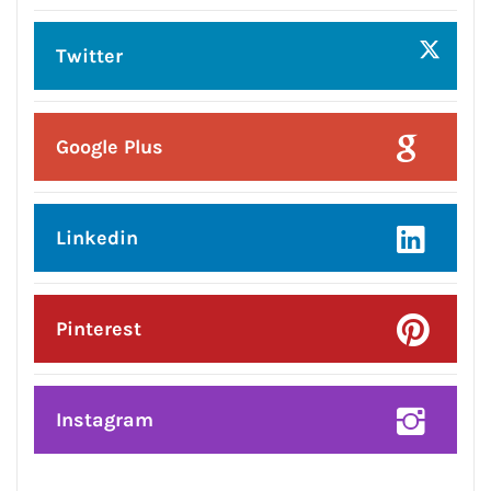
Posted On:
10 Aug 2026
तीज हमारी संस्कृति, परंपरा और पंजाब की समृद्ध
विरासत की पहचान — अमित तनेजा
Posted On:
10 Aug 2026
पंजाब सरकार प्रदेश को रंगला पंजाब बनाने के
संकल्प के साथ आगे बढ़ रही है : मोहिंदर भगत