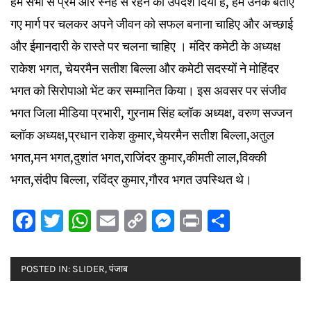
हमें सभी से प्रेम और स्नेह से रहने का उपदेश दिया है, हमें उनके बताए
गए मार्ग पर चलकर अपने जीवन को सफल बनाना चाहिए और अच्छाई
और ईमानदारी के रास्ते पर चलना चाहिए । मंदिर कमेटी के अध्यक्ष
राकेश भगत, चेयरमैन सतीश बिल्ला और कमेटी सदस्यों ने मोहिंदर
भगत को सिरोपाओ भेंट कर सम्मानित किया। इस अवसर पर संजीव
भगत जिला मीडिया प्रभारी, गुरनाम सिंह ब्लॉक अध्यक्ष, वरुण सज्जन
ब्लॉक अध्यक्ष,प्रधान राकेश कुमार,चेयरमैन सतीश बिल्ला,अतुल
भगत,मन भगत,दुशांत भगत,राजिंदर कुमार,कीमती लाल,विक्की
भगत,संदीप बिल्ला, रविंद्र कुमार,गौरव भगत उपस्थित थे।
Facebook
Twitter
WhatsApp
Email
Copy
Messenger
Print
Share
Link
POSTED IN:
SLIDER
,
पंजाब