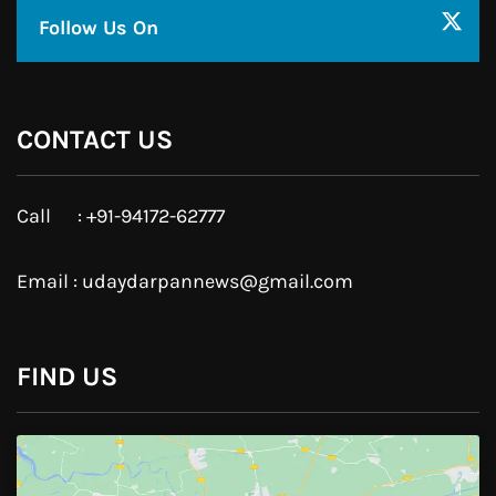
Twitter
Google Plus
Linkedin
Pinterest
Instagram