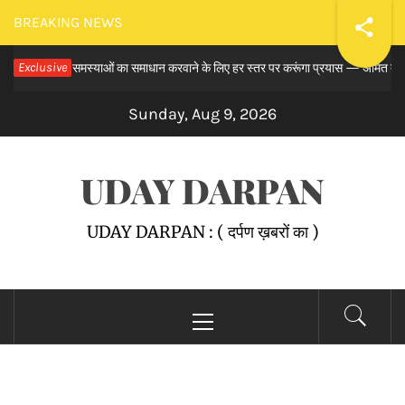
Skip
BREAKING NEWS
to
े समय से लंबित समस्याओं का समाधान करवाने के लिए हर स्तर पर करूंगा प्रयास — अमित तनेजा
Exclusive
content
Sunday, Aug 9, 2026
UDAY DARPAN
UDAY DARPAN : ( दर्पण ख़बरों का )
Primary
Menu