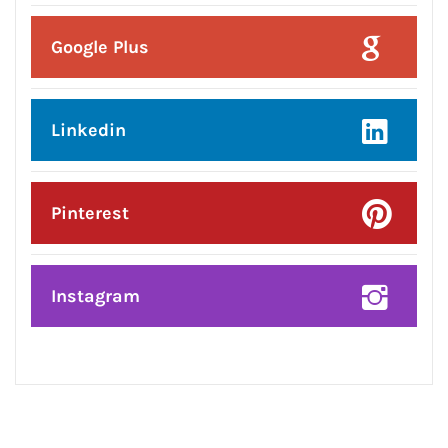
CONNECT WITH US:
Facebook
Twitter
Google Plus
Linkedin
Pinterest