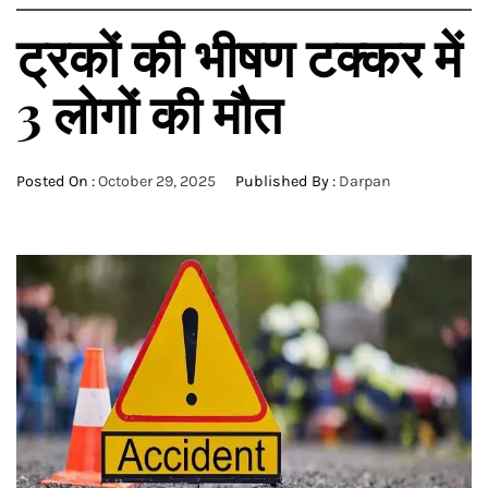
ट्रकों की भीषण टक्कर में
3 लोगों की मौत
Posted On :
October 29, 2025
Published By :
Darpan