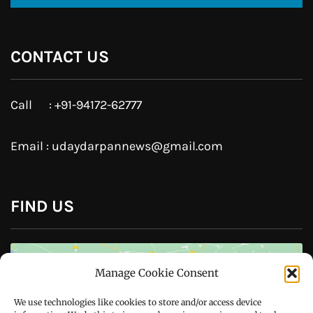
JOIN US
Like Us On
Follow Us On
CONTACT US
Manage Cookie Consent
Call : +91-94172-62777
We use technologies like cookies to store and/or access device