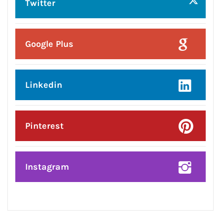
CONNECT WITH US:
Facebook
Twitter
Google Plus
Linkedin