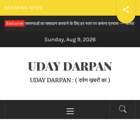
Skip
BREAKING NEWS
to
 से लंबित समस्याओं का समाधान करवाने के लिए हर स्तर पर करूंगा प्रयास — अमित तनेजा
Exclusive
content
Sunday, Aug 9, 2026
UDAY DARPAN
UDAY DARPAN : ( दर्पण ख़बरों का )
Primary
Menu