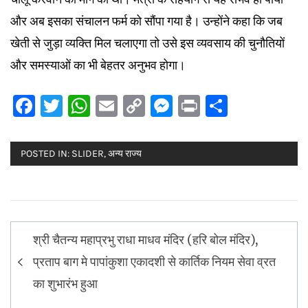
और अब इसका संचालन फर्म को सौंपा गया है। उन्होंने कहा कि जब
खेती से जुड़ा व्यक्ति मिल चलाएगा तो उसे इस व्यवसाय की चुनौतियों
और समस्याओं का भी बेहतर अनुभव होगा।
Facebook
Twitter
WhatsApp
Email
Copy
Messenger
Print
Share
Link
POSTED IN:
SLIDER
,
अन्य राज्य
Post
श्री चैतन्य महाप्रभु राधा माधव मंदिर (हरि बोल मंदिर),
navigation
प्रताप बाग मे पापांकुशा एकादशी से कार्तिक नियम सेवा व्रत
का शुभारंभ हुआ