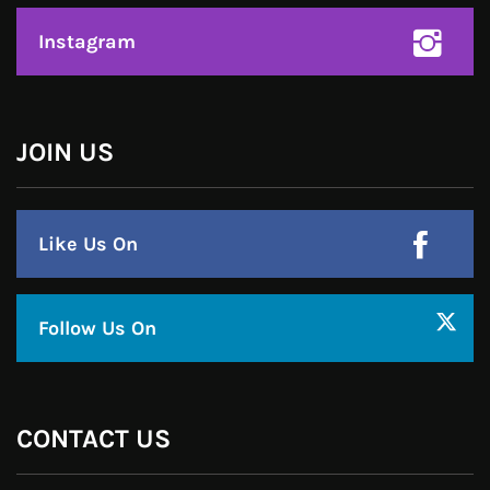
Google Plus
Linkedin
Pinterest
Instagram
JOIN US