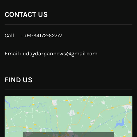
Google Plus
Linkedin
Pinterest
Instagram
JOIN US