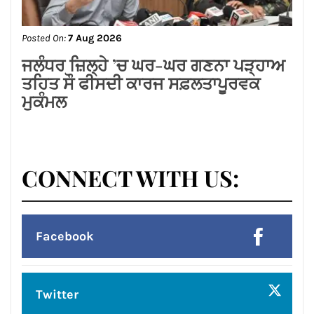
Posted On:
7 Aug 2026
सीमा धूमल की विशेष सहभागिता में लघु उद्योग
भारती महिला इकाई, जालंधर ने हर्षोल्लास से
मनाया तीज उत्सव
Posted On:
7 Aug 2026
लायंस क्लब जालंधर द्वारा मदर टेरेसा होम में सेवा
कार्य*