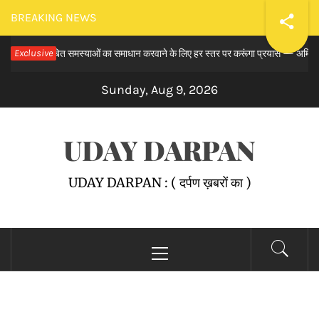
Skip
BREAKING NEWS
to
समय से लंबित समस्याओं का समाधान करवाने के लिए हर स्तर पर करूंगा प्रयास — अमित तनेजा
Exclusive
content
Sunday, Aug 9, 2026
UDAY DARPAN
UDAY DARPAN : ( दर्पण ख़बरों का )
Primary
Menu