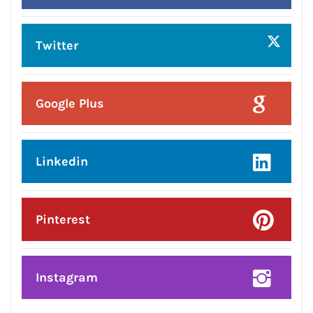
लायंस क्लब जालंधर’ ने लायंस भवन में मनाया
भव्य तीज महोत्सव*
Posted On:
8 Aug 2026
प्रदेश उपाध्यक्ष बनने पर राकेश राठौर का
केंद्रीय विधानसभा क्षेत्र के भाजपा
पदाधिकारियों ने किया भव्य सम्मान*