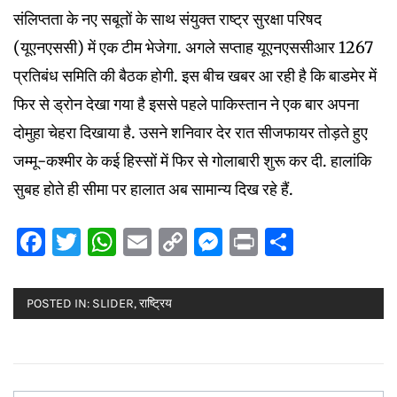
संलिप्तता के नए सबूतों के साथ संयुक्त राष्ट्र सुरक्षा परिषद
(यूएनएससी) में एक टीम भेजेगा. अगले सप्ताह यूएनएससीआर 1267
प्रतिबंध समिति की बैठक होगी. इस बीच खबर आ रही है क‍ि बाडमेर में
फ‍िर से ड्रोन देखा गया है इससे पहले पाकिस्तान ने एक बार अपना
दोमुहा चेहरा दिखाया है. उसने शनिवार देर रात सीजफायर तोड़ते हुए
जम्मू-कश्मीर के कई हिस्सों में फिर से गोलाबारी शुरू कर दी. हालांकि
सुबह होते ही सीमा पर हालात अब सामान्य दिख रहे हैं.
Facebook
Twitter
WhatsApp
Email
Copy
Messenger
Print
Share
Link
POSTED IN:
SLIDER
,
राष्ट्रिय