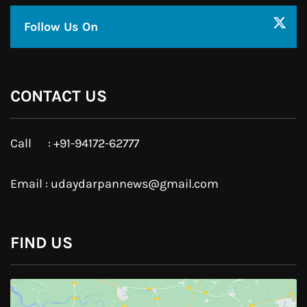
Facebook
Twitter
Google Plus
Linkedin
Pinterest
Instagram