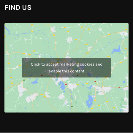
Instagram
JOIN US
Like Us On
Follow Us On
CONTACT US