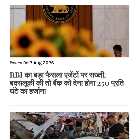
Posted On:
7 Aug 2026
शुक्र देगा व्यापार और नौकरी में प्रगति के योग
मान सम्मान बढ़ेगा अटके हुए कार्य पूरे होंगे और
आत्मविश्वास बढ़ेगा जानिए ज्योतिष आचार्य
रितिका मरवाहा से