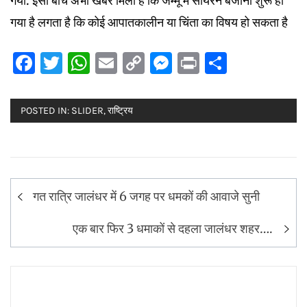
गया. इसी बीच अभी खबर मिली है कि जम्मू में सायरन बजाना शुरू हो
गया है लगता है कि कोई आपातकालीन या चिंता का विषय हो सकता है
Facebook
Twitter
WhatsApp
Email
Copy
Messenger
Print
Share
Link
POSTED IN:
SLIDER
,
राष्ट्रिय
Post
गत रात्रि जालंधर में 6 जगह पर धमकों की आवाजे सुनी
navigation
एक बार फिर 3 धमाकों से दहला जालंधर शहर….