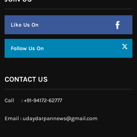
हमसे जुड़े !!
Facebook
Twitter
Google Plus
Linkedin
Pinterest