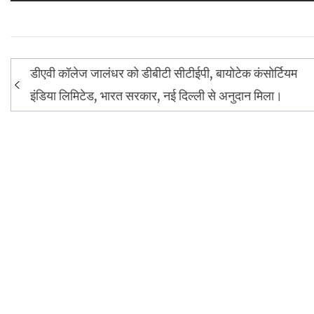
Post
डीएवी कॉलेज जालंधर को डीबीटी सीटीईपी, बायोटेक कंसोर्टियम
navigation
इंडिया लिमिटेड, भारत सरकार, नई दिल्ली से अनुदान मिला।