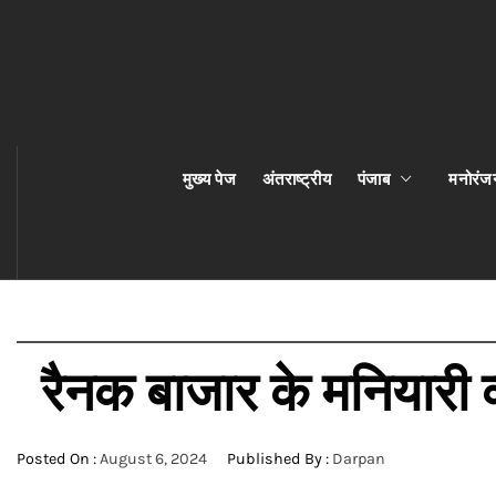
मुख्य पेज
अंतराष्ट्रीय
पंजाब
मनोरंज
रैनक बाजार के मनियारी व
Posted On :
August 6, 2024
Published By :
Darpan