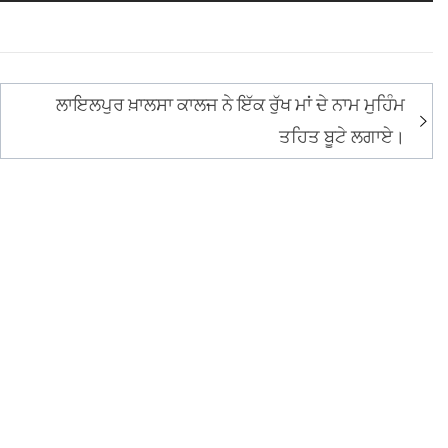
ਲਾਇਲਪੁਰ ਖ਼ਾਲਸਾ ਕਾਲਜ ਨੇ ਇੱਕ ਰੁੱਖ ਮਾਂ ਦੇ ਨਾਮ ਮੁਹਿੰਮ
ਤਹਿਤ ਬੂਟੇ ਲਗਾਏ।