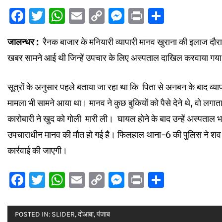
Facebook
Twitter
WhatsApp
Email
Copy
Messenger
Print
Share
Link
जालन्धर :
रैनक बाजार के मनियारी व्यापारी मानव खुराना की इलाज दौरान
खबर सामने आई थी जिन्हें उपचार के लिए अस्पताल दाखिल करवाया गया 
सूत्रों के अनुसार पहले बताया जा रहा था कि पिता से अनबन के बाद व्या
मामला भी सामने आया था। मानव ने कुछ बुकियों को पैसे देने थे, वो लगाता
कारोबारी ने खुद को गोली मारी ली। घायल होने के बाद उन्हें अस्पताल
उपचाराधीन मानव की मौत हो गई है। फिलहाल थाना-6 की पुलिस ने शव क
कार्रवाई की जाएगी।
Facebook
Twitter
WhatsApp
Email
Copy
Messenger
Print
Share
Link
POSTED IN:
SLIDER
,
दोआबा
,
पंजाब