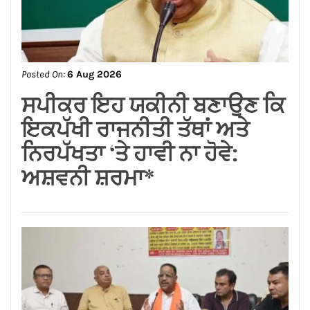
Posted On:
6 Aug 2026
लम्बा पिंड चौक से जंडू सिंघा रोड के
बदहाल हालातों को लेकर भाजपा का
रोष प्रदर्शन