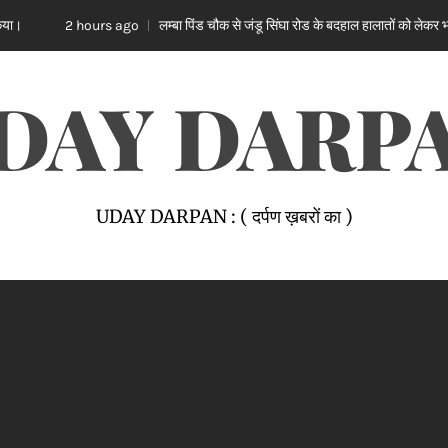
लम्बा पिंड चौक से जंडू सिंघा रोड के बदहाल हालातों को लेकर भाजपा का रोष प्रदर्शन
s ago
DAY DARP
UDAY DARPAN : ( दर्पण ख़बरों का )