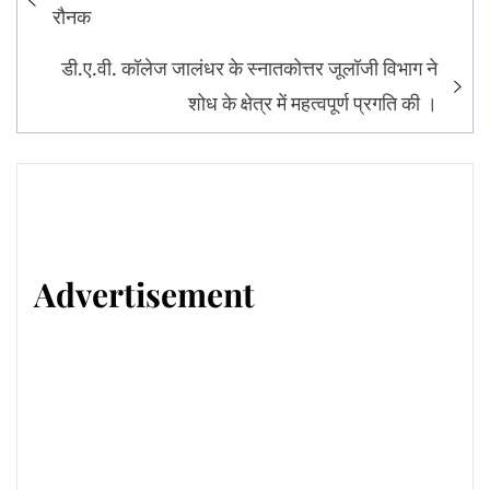
navigation
रौनक
डी.ए.वी. कॉलेज जालंधर के स्नातकोत्तर जूलॉजी विभाग ने
शोध के क्षेत्र में महत्वपूर्ण प्रगति की ।
Advertisement