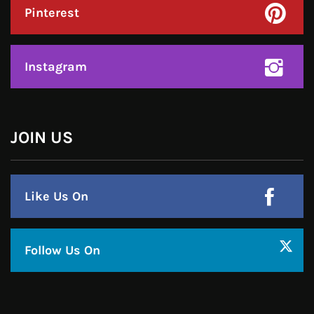
Twitter
Google Plus
Linkedin
Pinterest
Instagram
JOIN US