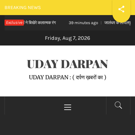
Skip
BREAKING NEWS
to
यार्थियों ने बिखेरे कलात्मक रंग
Exclusive
जालंधर के लायलपुर खालसा कॉलेज
content
39 minutes ago
Friday, Aug 7, 2026
UDAY DARPAN
UDAY DARPAN : ( दर्पण ख़बरों का )
Primary
Menu