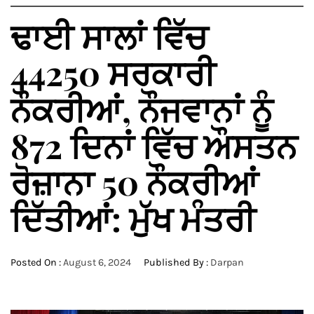
ਢਾਈ ਸਾਲਾਂ ਵਿੱਚ
44250 ਸਰਕਾਰੀ
ਨੌਕਰੀਆਂ, ਨੌਜਵਾਨਾਂ ਨੂੰ
872 ਦਿਨਾਂ ਵਿੱਚ ਔਸਤਨ
ਰੋਜ਼ਾਨਾ 50 ਨੌਕਰੀਆਂ
ਦਿੱਤੀਆਂ: ਮੁੱਖ ਮੰਤਰੀ
Posted On :
August 6, 2024
Published By :
Darpan