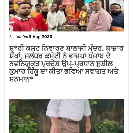
ਨਵਨਿਯੁਕਤ ਪ੍ਰਦੇਸ਼ ਉਪ-ਪ੍ਰਧਾਨ ਸੁਸ਼ੀਲ
ਕੁਮਾਰ ਰਿੰਕੂ ਦਾ ਕੀਤਾ ਭਵਿਆ ਸਵਾਗਤ ਅਤੇ
ਸਨਮਾਨ*
Posted On:
6 Aug 2026
ਲੱਧੇਵਾਲੀ ਪਾਰਕ ਦੀ ਬਦਹਾਲੀ—ਵਿਕਾਸ ਦੇ
ਦਾਵਿਆਂ ਦੀ ਅਸਲੀ ਤਸਵੀਰ!