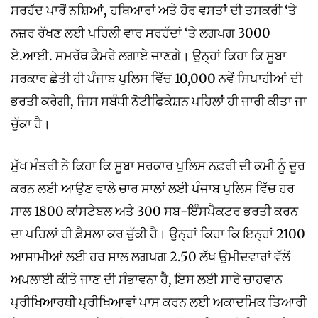
ਸਰਹੱਦ ਪਾਰੋਂ ਨਸ਼ਿਆਂ, ਹਥਿਆਰਾਂ ਅਤੇ ਹੋਰ ਵਸਤਾਂ ਦੀ ਤਸਕਰੀ ‘ਤੇ
ਨਜ਼ਰ ਰੱਖਣ ਲਈ ਪਹਿਲੀ ਵਾਰ ਸਰਹੱਦਾਂ ‘ਤੇ ਲਗਪਗ 3000
ਏ.ਆਈ. ਸਮਰੱਥ ਕੈਮਰੇ ਲਗਾਏ ਜਾਣਗੇ। ਉਨ੍ਹਾਂ ਕਿਹਾ ਕਿ ਸੂਬਾ
ਸਰਕਾਰ ਛੇਤੀ ਹੀ ਪੰਜਾਬ ਪੁਲਿਸ ਵਿੱਚ 10,000 ਨਵੇਂ ਸਿਪਾਹੀਆਂ ਦੀ
ਭਰਤੀ ਕਰੇਗੀ, ਜਿਸ ਸਬੰਧੀ ਨੋਟੀਫਿਕੇਸ਼ਨ ਪਹਿਲਾਂ ਹੀ ਜਾਰੀ ਕੀਤਾ ਜਾ
ਚੁੱਕਾ ਹੈ।
ਮੁੱਖ ਮੰਤਰੀ ਨੇ ਕਿਹਾ ਕਿ ਸੂਬਾ ਸਰਕਾਰ ਪੁਲਿਸ ਨਫ਼ਰੀ ਦੀ ਕਮੀ ਨੂੰ ਦੂਰ
ਕਰਨ ਲਈ ਆਉਣ ਵਾਲੇ ਚਾਰ ਸਾਲਾਂ ਲਈ ਪੰਜਾਬ ਪੁਲਿਸ ਵਿੱਚ ਹਰ
ਸਾਲ 1800 ਕਾਂਸਟੇਬਲ ਅਤੇ 300 ਸਬ-ਇੰਸਪੈਕਟਰ ਭਰਤੀ ਕਰਨ
ਦਾ ਪਹਿਲਾਂ ਹੀ ਫ਼ੈਸਲਾ ਕਰ ਚੁੱਕੀ ਹੈ। ਉਨ੍ਹਾਂ ਕਿਹਾ ਕਿ ਇਨ੍ਹਾਂ 2100
ਆਸਾਮੀਆਂ ਲਈ ਹਰ ਸਾਲ ਲਗਪਗ 2.50 ਲੱਖ ਉਮੀਦਵਾਰਾਂ ਵੱਲੋਂ
ਅਪਲਾਈ ਕੀਤੇ ਜਾਣ ਦੀ ਸੰਭਾਵਨਾ ਹੈ, ਇਸ ਲਈ ਸਾਰੇ ਚਾਹਵਾਨ
ਪ੍ਰੀਖਿਆਰਥੀ ਪ੍ਰੀਖਿਆਵਾਂ ਪਾਸ ਕਰਨ ਲਈ ਅਕਾਦਮਿਕ ਤਿਆਰੀ