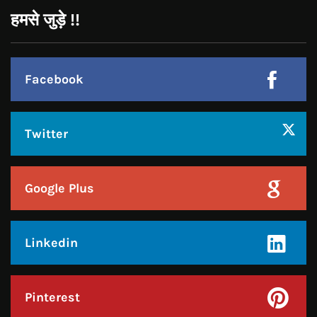
Google Plus
Linkedin
Pinterest
Instagram
JOIN US