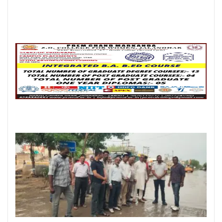
Posted On:
6 Aug 2026
लम्बा पिंड चौक से जंडू सिंघा रोड के बदहाल
हालातों को लेकर भाजपा का रोष प्रदर्शन