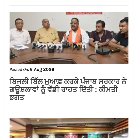
Posted On:
6 Aug 2026
ਬਿਜਲੀ ਬਿੱਲ ਮੁਆਫ਼ ਕਰਕੇ ਪੰਜਾਬ ਸਰਕਾਰ ਨੇ
ਗਊਸ਼ਲਾਵਾਂ ਨੂੰ ਵੱਡੀ ਰਾਹਤ ਦਿੱਤੀ : ਕੀਮਤੀ
ਭਗਤ
Posted On:
6 Aug 2026
ਸ਼੍*ਰੀ ਕਸ਼ਟ ਨਿਵਾਰਣ ਬਾਲਾਜੀ ਮੰਦਰ, ਬਾਜ਼ਾਰ
ਸ਼ੇਖਾਂ, ਜਲੰਧਰ ਕਮੇਟੀ ਨੇ ਭਾਜਪਾ ਪੰਜਾਬ ਦੇ