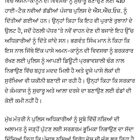
ਵਿੱਚ ਅਮਨ-ਕਾਨੂੰਨ ਦੀ ਵਿਵਸਥਾ ਨੂੰ ਸੁਚਾਰੂ ਬਣਾਉਣ ਲਈ 410
ਹਾਈ-ਟੈਕ ਨਵੀਆਂ ਗੱਡੀਆਂ ਪੰਜਾਬ ਪੁਲਿਸ ਦੇ ਐੱਸ.ਐੱਚ.ਓਜ਼. ਨੂੰ
ਦਿੱਤੀਆਂ ਗਈਆਂ ਹਨ। ਉਨ੍ਹਾਂ ਕਿਹਾ ਕਿ ਇਹ ਵੀ ਪੁਰਾਣੇ ਰੁਝਾਨਾਂ ਦੇ
ਉਲਟ ਹੈ, ਜਦੋਂ ਹੇਠਲੀ ਪੱਧਰ ‘ਤੇ ਨਵੇਂ ਵਾਹਨ ਦੇਣ ਦੀ ਬਜਾਏ ਇਹ ਉੱਚ
ਅਧਿਕਾਰੀਆਂ ਨੂੰ ਦਿੱਤੇ ਜਾਂਦੇ ਸਨ। ਭਗਵੰਤ ਸਿੰਘ ਮਾਨ ਨੇ ਕਿਹਾ ਕਿ
ਇਸ ਨਾਲ ਜਿੱਥੇ ਇੱਕ ਪਾਸੇ ਅਮਨ-ਕਾਨੂੰਨ ਦੀ ਵਿਵਸਥਾ ਨੂੰ ਬਰਕਰਾਰ
ਰੱਖਣ ਲਈ ਪੁਲਿਸ ਨੂੰ ਆਪਣੀ ਡਿਊਟੀ ਪ੍ਰਭਾਵਸ਼ਾਲੀ ਢੰਗ ਨਾਲ
ਨਿਭਾਉਣ ਵਿੱਚ ਬਹੁਤ ਮਦਦ ਮਿਲੀ ਹੈ ਅਤੇ ਦੂਜੇ ਪਾਸੇ ਲੋਕਾਂ ਦੀ
ਸੁਰੱਖਿਆ ਵੀ ਯਕੀਨੀ ਬਣਾਈ ਜਾ ਰਹੀ ਹੈ। ਉਨ੍ਹਾਂ ਕਿਹਾ ਕਿ ਸਰਕਾਰ
ਦੇ ਕੰਮਕਾਜ ਨੂੰ ਸੁਚਾਰੂ ਅਤੇ ਆਲਾ ਦਰਜੇ ਦਾ ਬਣਾਉਣ ਲਈ ਫੰਡਾਂ ਦੀ
ਕੋਈ ਕਮੀ ਨਹੀਂ ਹੈ।
ਮੁੱਖ ਮੰਤਰੀ ਨੇ ਪੁਲਿਸ ਅਧਿਕਾਰੀਆਂ ਨੂੰ ਸੂਬੇ ਵਿੱਚੋਂ ਨਸ਼ਿਆਂ ਦੀ
ਅਲਾਮਤ ਨੂੰ ਜੜ੍ਹੋਂ ਪੁੱਟਣ ਲਈ ਸਰਗਰਮ ਭੂਮਿਕਾ ਨਿਭਾਉਣ ਦਾ ਸੱਦਾ
ਦਿੰਦਿਆਂ ਕਿਹਾ ਕਿ ਪੰਜਾਬ ਨਸ਼ਿਆਂ ਵਿਰੁੱਧ ਦੇਸ਼ ਦੀ ਜੰਗ ਲੜ ਰਿਹਾ ਹੈ