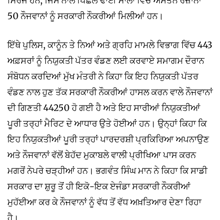
ਸਿਰਜੇ ਹਨ, ਜਿਸ ਨਾਲ ਪਿਛਲੇ ਢਾਈ ਸਾਲਾਂ ਵਿੱਚ ਔਸਤਨ ਰੋਜ਼ਾਨਾ
50 ਨੌਜਵਾਨਾਂ ਨੂੰ ਸਰਕਾਰੀ ਨੌਕਰੀਆਂ ਮਿਲੀਆਂ ਹਨ।
ਇੱਥੇ ਪੁਲਿਸ, ਕਾਨੂੰਨ ਤੇ ਨਿਆਂ ਅਤੇ ਗ੍ਰਹਿ ਮਾਮਲੇ ਵਿਭਾਗ ਵਿੱਚ 443
ਅਫ਼ਸਰਾਂ ਨੂੰ ਨਿਯੁਕਤੀ ਪੱਤਰ ਵੰਡਣ ਲਈ ਕਰਵਾਏ ਸਮਾਗਮ ਦੌਰਾਨ
ਸੰਬੋਧਨ ਕਰਦਿਆਂ ਮੁੱਖ ਮੰਤਰੀ ਨੇ ਕਿਹਾ ਕਿ ਇਹ ਨਿਯੁਕਤੀ ਪੱਤਰ
ਵੰਡਣ ਨਾਲ ਹੁਣ ਤੱਕ ਸਰਕਾਰੀ ਨੌਕਰੀਆਂ ਹਾਸਲ ਕਰਨ ਵਾਲੇ ਨੌਜਵਾਨਾਂ
ਦੀ ਗਿਣਤੀ 44250 ਹੋ ਗਈ ਹੈ ਅਤੇ ਇਹ ਸਾਰੀਆਂ ਨਿਯੁਕਤੀਆਂ
ਪੂਰੀ ਤਰ੍ਹਾਂ ਮੈਰਿਟ ਦੇ ਆਧਾਰ ਉਤੇ ਹੋਈਆਂ ਹਨ। ਉਨ੍ਹਾਂ ਕਿਹਾ ਕਿ
ਇਹ ਨਿਯੁਕਤੀਆਂ ਪੂਰੀ ਤਰ੍ਹਾਂ ਪਾਰਦਰਸ਼ੀ ਪ੍ਰਕਿਰਿਆ ਅਪਨਾਉਣ
ਅਤੇ ਨੌਜਵਾਨਾਂ ਵੱਲੋਂ ਬੇਹੱਦ ਮੁਕਾਬਲੇ ਵਾਲੀ ਪ੍ਰੀਖਿਆ ਪਾਸ ਕਰਨ
ਮਗਰੋਂ ਨੇਪਰੇ ਚੜ੍ਹੀਆਂ ਹਨ। ਭਗਵੰਤ ਸਿੰਘ ਮਾਨ ਨੇ ਕਿਹਾ ਕਿ ਸਾਡੀ
ਸਰਕਾਰ ਦਾ ਸ਼ੁਰੂ ਤੋਂ ਹੀ ਇਕੋ-ਇਕ ਏਜੰਡਾ ਸਰਕਾਰੀ ਨੌਕਰੀਆਂ
ਮੁਹੱਈਆ ਕਰ ਕੇ ਨੌਜਵਾਨਾਂ ਨੂੰ ਵੱਧ ਤੋਂ ਵੱਧ ਅਖ਼ਤਿਆਰ ਦੇਣਾ ਰਿਹਾ
ਹੈ।