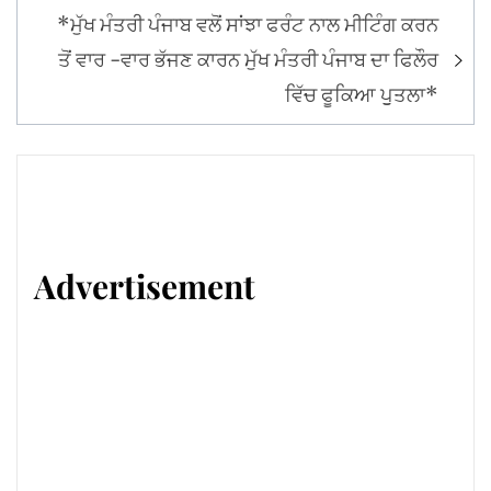
*ਮੁੱਖ ਮੰਤਰੀ ਪੰਜਾਬ ਵਲੋਂ ਸਾਂਝਾ ਫਰੰਟ ਨਾਲ ਮੀਟਿੰਗ ਕਰਨ
ਤੋਂ ਵਾਰ -ਵਾਰ ਭੱਜਣ ਕਾਰਨ ਮੁੱਖ ਮੰਤਰੀ ਪੰਜਾਬ ਦਾ ਫਿਲੌਰ
ਵਿੱਚ ਫੂਕਿਆ ਪੁੁਤਲਾ*
Advertisement