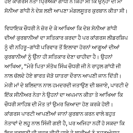
ਹੋਏ ਕਾਂਗਰਸ ਨੇਤਾ ਪ੍ਰਿਅੰਕਾ ਗਾਂਧੀ ਨੇ ਕਿਹਾ ਸੀ ਕਿ ਉਨ੍ਹਾਂ ਦੀ ਮਾਂ
ਸੋਨੀਆ ਗਾਂਧੀ ਨੇ ਦੇਸ਼ ਲਈ ਆਪਣਾ ਮੰਗਲਸੂਤਰ ਕੁਰਬਾਨ ਕੀਤਾ ਸੀ।
ਵਿਧਾਇਕ ਚੌਧਰੀ ਨੇ ਜ਼ੋਰ ਦੇ ਕੇ ਆਖਿਆ ਕਿ ਦੇਸ਼ ਸੋਨੀਆ ਗਾਂਧੀ
ਦੀਆਂ ਕੁਰਬਾਨੀਆਂ ਦਾ ਸਤਿਕਾਰ ਕਰਦਾ ਹੈ ਪਰ ਕਾਂਗਰਸ ਲੀਡਰਸ਼ਿਪ
ਨੂੰ ਵੀ ਨਹਿਰੂ-ਗਾਂਧੀ ਪਰਿਵਾਰ ਤੋਂ ਇਲਾਵਾ ਹੋਰਨਾਂ ਆਗੂਆਂ ਦੀਆਂ
ਕੁਰਬਾਨੀਆਂ ਨੂੰ ਉੰਨਾ ਹੀ ਸਤਿਕਾਰ ਦੇਣਾ ਚਾਹੀਦਾ ਹੈ। ਉਹਨਾਂ
ਆਖਿਆ, “ਮੇਰੇ ਪਿਤਾ ਸੰਤੋਖ ਸਿੰਘ ਚੌਧਰੀ ਜੀ ਨੇ ਰਾਹੁਲ ਗਾਂਧੀ ਜੀ
ਨਾਲ ਚੱਲਦੇ ਹੋਏ ਭਾਰਤ ਜੋੜੋ ਯਾਤਰਾ ਦੌਰਾਨ ਆਪਣੀ ਜਾਨ ਦਿੱਤੀ।
ਮੇਰੀ ਮਾਂ ਦੇ ਬਲਿਦਾਨ ਨਾਲ ਹਮਦਰਦੀ ਜਤਾਉਣ ਦੀ ਬਜਾਏ, ਪਾਰਟੀ ਦੇ
ਇੱਕ ਸੀਨੀਅਰ ਨੇਤਾ ਨੇ ਉਹਨਾਂ ਦਾ ਅਪਮਾਨ ਕੀਤਾ ਤੇ ਆਖਿਆ ਕਿ
ਚੌਧਰੀ ਸਾਹਿਬ ਦੀ ਮੌਤ ਤਾਂ ਉਮਰ ਜ਼ਿਆਦਾ ਹੋਣ ਕਰਕੇ ਹੋਈ।
ਕਾਂਗਰਸ ਪਾਰਟੀ ਆਪਣੀਆਂ ਜਾਨਾਂ ਕੁਰਬਾਨ ਕਰਨ ਵਾਲੇ ਬਹੁਤ
ਨੇਤਾਵਾਂ ਦੇ ਲਹੂ ਨਾਲ ਸਿੰਜੀ ਗਈ ਹੈ, ਪਰ ਅਜਿਹਾ ਨਹੀਂ ਹੋ ਸਕਦਾ ਕਿ
ਇਕ ਕੁਰਬਾਨੀ ਦੀ ਕਦਰ ਕੀਤੀ ਜਾਵੇ ਤੇ ਬਾਕੀਆਂ ਨੂੰ ਨਜ਼ਰਅੰਦਾਜ਼