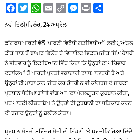
Facebook
Twitter
WhatsApp
Email
Copy
Messenger
Print
Share
Link
ਨਵੀਂ ਦਿੱਲੀ/ਫਿਲੌਰ, 24 ਅਪ੍ਰੈਲ
ਕਾਂਗਰਸ ਪਾਰਟੀ ਵੱਲੋਂ ‘ਪਾਰਟੀ ਵਿਰੋਧੀ ਗਤੀਵਿਧੀਆਂ’ ਲਈ ਮੁਅੱਤਲ
ਕੀਤੇ ਜਾਣ ਤੋਂ ਬਾਅਦ ਫਿਲੌਰ ਦੇ ਵਿਧਾਇਕ ਵਿਕਰਮਜੀਤ ਸਿੰਘ ਚੌਧਰੀ
ਨੇ ਵੀਰਵਾਰ ਨੂੰ ਇੱਕ ਬਿਆਨ ਵਿੱਚ ਕਿਹਾ ਕਿ ਉਨ੍ਹਾਂ ਦਾ ਪਰਿਵਾਰ
ਦਹਾਕਿਆਂ ਤੋਂ ਪਾਰਟੀ ਪ੍ਰਤੀ ਵਫ਼ਾਦਾਰੀ ਦਾ ਸਮਾਨਾਰਥੀ ਹੈ ਅਤੇ
ਉਨ੍ਹਾਂ ਦੀ ਮਾਤਾ ਕਰਮਜੀਤ ਕੌਰ ਚੌਧਰੀ ਨੇ ਵੀ ਕਾਂਗਰਸ ਦੇ ਸਾਬਕਾ
ਪ੍ਰਧਾਨ ਸੋਨੀਆ ਗਾਂਧੀ ਵਾਂਗ ਆਪਣਾ ਮੰਗਲਸੂਤਰ ਕੁਰਬਾਨ ਕੀਤਾ,
ਪਰ ਪਾਰਟੀ ਲੀਡਰਸ਼ਿਪ ਨੇ ਉਨ੍ਹਾਂ ਦੀ ਕੁਰਬਾਨੀ ਦਾ ਸਤਿਕਾਰ ਕਰਨ
ਦੀ ਬਜਾਏ ਉਨ੍ਹਾਂ ਨੂੰ ਜ਼ਲੀਲ ਕੀਤਾ।
ਪ੍ਰਧਾਨ ਮੰਤਰੀ ਨਰਿੰਦਰ ਮੋਦੀ ਦੀ ਟਿੱਪਣੀ ‘ਤੇ ਪ੍ਰਤੀਕਿਰਿਆ ਦਿੰਦੇ