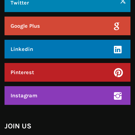
हमसे जुड़े !!
Facebook
Twitter
Google Plus
Linkedin
Pinterest