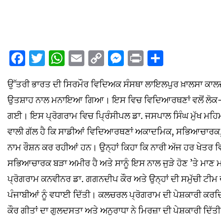
Facebook
Twitter
WhatsApp
Email
Copy
Messenger
Print
Share
Link
ਉੱਤਰੀ ਭਾਰਤ ਦੀ ਸਿਰਮੌਰ ਵਿਦਿਅਕ ਸੰਸਥਾ ਲਾਇਲਪੁਰ ਖ਼ਾਲਸਾ ਕਾਲਜ 
ਉਤਸ਼ਾਹ ਨਾਲ ਮਨਾਇਆ ਗਿਆ। ਇਸ ਵਿਚ ਵਿਦਿਆਰਥਣਾਂ ਵਲੋਂ ਲੋਕ-ਗੀਤ, 
ਗਈ। ਇਸ ਪ੍ਰੋਗਰਾਮ ਵਿਚ ਪ੍ਰਿੰਸੀਪਲ ਡਾ. ਜਸਪਾਲ ਸਿੰਘ ਮੁੱਖ ਮਹਿਮਾ
ਵਾਲੀ ਗੱਲ ਹੈ ਕਿ ਸਾਡੀਆਂ ਵਿਦਿਆਰਥਣਾਂ ਅਕਾਦਮਿਕ, ਸਭਿਆਚਾਰਕ, ਸ
ਨਾਮ ਰੌਸ਼ਨ ਕਰ ਰਹੀਆਂ ਹਨ। ਉਨ੍ਹਾਂ ਕਿਹਾ ਕਿ ਨਾਰੀ ਅੱਜ ਹਰ ਖੇਤਰ ਵਿ
ਸਭਿਆਚਾਰਕ ਬੜਾ ਅਮੀਰ ਹੈ ਅਤੇ ਸਾਨੂੰ ਇਸ ਨਾਲ ਜੁੜੇ ਹੋਣ ’ਤੇ ਮਾਣ 
ਪ੍ਰੋਗਰਾਮ ਕਨਵੀਨਰ ਡਾ. ਗਗਨਦੀਪ ਕੌਰ ਅਤੇ ਉਨ੍ਹਾਂ ਦੀ ਸਮੁੱਚੀ ਟ
ਪੰਜਾਬੀਆਂ ਨੂੰ ਵਧਾਈ ਦਿੱਤੀ। ਕਲਚਰਲ ਪ੍ਰੋਗਰਾਮ ਦੀ ਪੇਸ਼ਕਾਰੀ ਕਰ
ਕੌਰ ਗੀਤਾਂ ਦਾ ਗੁਲਦਸਤਾ ਅਤੇ ਅਨੁਰਾਧਾ ਨੇ ਮਿਰਜ਼ਾ ਦੀ ਪੇਸ਼ਕਾਰੀ ਦਿੱਤੀ