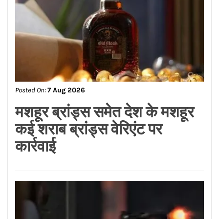
(AVGC) पर करियर मार्गदर्शन
सेमिनार आयोजित*
Posted On:
7 Aug 2026
मेटा पर लगा 5,000 करोड़ का