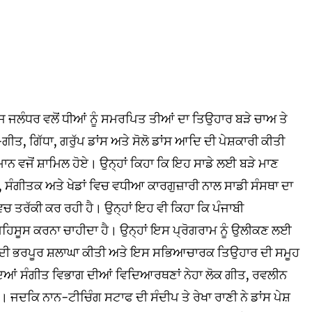
ਜਲੰਧਰ ਵਲੋਂ ਧੀਆਂ ਨੂੰ ਸਮਰਪਿਤ ਤੀਆਂ ਦਾ ਤਿਉਹਾਰ ਬੜੇ ਚਾਅ ਤੇ
ਗਿੱਧਾ, ਗਰੁੱਪ ਡਾਂਸ ਅਤੇ ਸੋਲੋ ਡਾਂਸ ਆਦਿ ਦੀ ਪੇਸ਼ਕਾਰੀ ਕੀਤੀ
ਨ ਵਜੋਂ ਸ਼ਾਮਿਲ ਹੋਏ। ਉਨ੍ਹਾਂ ਕਿਹਾ ਕਿ ਇਹ ਸਾਡੇ ਲਈ ਬੜੇ ਮਾਣ
ੰਗੀਤਕ ਅਤੇ ਖੇਡਾਂ ਵਿਚ ਵਧੀਆ ਕਾਰਗੁਜ਼ਾਰੀ ਨਾਲ ਸਾਡੀ ਸੰਸਥਾ ਦਾ
ਚ ਤਰੱਕੀ ਕਰ ਰਹੀ ਹੈ। ਉਨ੍ਹਾਂ ਇਹ ਵੀ ਕਿਹਾ ਕਿ ਪੰਜਾਬੀ
ਮਹਿਸੂਸ ਕਰਨਾ ਚਾਹੀਦਾ ਹੈ। ਉਨ੍ਹਾਂ ਇਸ ਪ੍ਰੋਗਰਾਮ ਨੂੰ ਉਲੀਕਣ ਲਈ
ੀਮ ਦੀ ਭਰਪੂਰ ਸ਼ਲਾਘਾ ਕੀਤੀ ਅਤੇ ਇਸ ਸਭਿਆਚਾਰਕ ਤਿਉਹਾਰ ਦੀ ਸਮੂਹ
ਦਿਆਂ ਸੰਗੀਤ ਵਿਭਾਗ ਦੀਆਂ ਵਿਦਿਆਰਥਣਾਂ ਨੇਹਾ ਲੋਕ ਗੀਤ, ਰਵਲੀਨ
। ਜਦਕਿ ਨਾਨ-ਟੀਚਿੰਗ ਸਟਾਫ ਦੀ ਸੰਦੀਪ ਤੇ ਰੇਖਾ ਰਾਣੀ ਨੇ ਡਾਂਸ ਪੇਸ਼