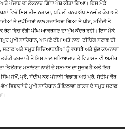
ਅਤੇ ਪੰਜਾਬ ਦਾ ਲੋਕਨਾਚ ਗਿੱਧਾ ਪੇਸ਼ ਕੀਤਾ ਗਿਆ। ਇਸ ਮੌਕੇ
ਾਂ ਵਿਚੋਂ ਮਿਸ ਤੀਜ਼ ਨਤਾਸ਼ਾ, ਪਹਿਲੀ ਰਨਰਅੱਪ ਮਨਜੀਤ ਕੌਰ ਅਤੇ
ਕਾਰੀਆਂ ਤੇ ਦੁਪੱਟਿਆਂ ਨਾਲ ਸਜਾਇਆ ਗਿਆ ਤੇ ਖੀਰ, ਮਹਿੰਦੀ ਤੇ
ੰਗ ਵਿਚ ਰੰਗੀ ਪੀਂਘ ਆਕਰਸ਼ਣ ਦਾ ਮੁੱਖ ਕੇਂਦਰ ਰਹੀ। ਇਸ ਮੌਕੇ
ੇ ਸਮੂਹ ਮੁਖੀ ਸਾਹਿਬਾਨ, ਆਪਣੇ ਟੀਮ ਅਤੇ ਨਾਨ-ਟੀਚਿੰਗ ਸਟਾਫ ਦੀ
, ਸਟਾਫ਼ ਅਤੇ ਸਮੂਹ ਵਿਦਿਆਰਥੀਆਂ ਨੂੰ ਵਧਾਈ ਅਤੇ ਸ਼ੁੱਭ ਕਾਮਨਾਵਾਂ
ਸ਼ਾਂ ਤਰੱਕੀ ਕਰਦਾ ਹੈ ਤੇ ਇਸ ਨਾਲ ਸਭਿਆਚਾਰ ਤੇ ਵਿਰਾਸਤ ਵੀ ਅਮੀਰ
ਆਂ ਦਾ ਤਿਉਹਾਰ ਮਨਾਉਣਾ ਨਾਰੀ ਦੇ ਸਨਮਾਨ ਦਾ ਸੂਚਕ ਹੈ ਅਤੇ ਇਹ
ਸੇਖੋਂ, ਪ੍ਰੋ. ਸੰਦੀਪ ਕੌਰ ਪੰਜਾਬੀ ਵਿਭਾਗ ਅਤੇ ਪ੍ਰੋ. ਸੰਦੀਪ ਕੌਰ
ਵੱਖ ਵਿਭਾਗਾਂ ਦੇ ਮੁਖੀ ਸਾਹਿਬਾਨ ਤੋਂ ਇਲਾਵਾ ਕਾਲਜ ਦੇ ਸਮੂਹ ਸਟਾਫ਼
ਿਆ।