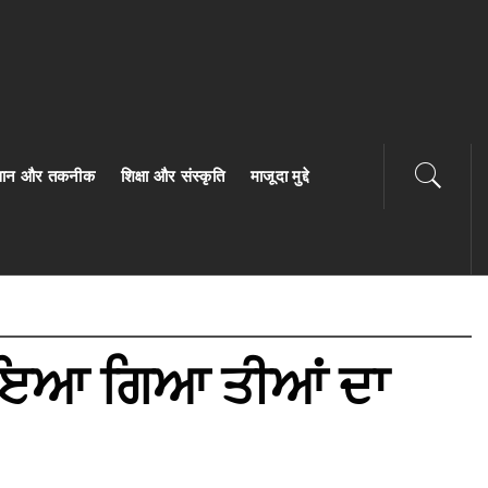
ज्ञान और तकनीक
शिक्षा और संस्कृति
माजूदा मुद्दे
ਨਾਇਆ ਗਿਆ ਤੀਆਂ ਦਾ