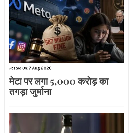
Posted On:
7 Aug 2026
दिशा’ के अंतर्गत इनोसेंट हार्ट्स
स्कूल में एनीमेशन, विजुअल
इफेक्ट्स, गेमिंग एवं कॉमिक्स