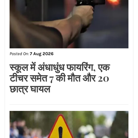
तगड़ा जुर्माना
Posted On:
7 Aug 2026
मशहूर ब्रांड्स समेत देश के मशहूर
कई शराब ब्रांड्स वेरिएंट पर