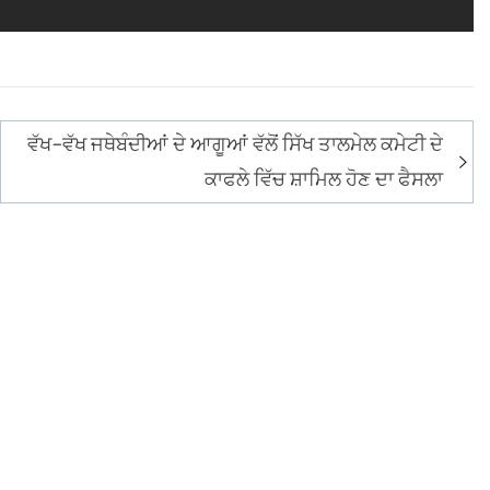
ਵੱਖ-ਵੱਖ ਜਥੇਬੰਦੀਆਂ ਦੇ ਆਗੂਆਂ ਵੱਲੋਂ ਸਿੱਖ ਤਾਲਮੇਲ ਕਮੇਟੀ ਦੇ
ਕਾਫਲੇ ਵਿੱਚ ਸ਼ਾਮਿਲ ਹੋਣ ਦਾ ਫੈਸਲਾ