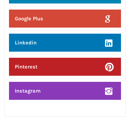
Posted On:
8 Aug 2026
प्रदेश उपाध्यक्ष बनने पर राकेश राठौर का
केंद्रीय विधानसभा क्षेत्र के भाजपा
पदाधिकारियों ने किया भव्य सम्मान*
CONNECT WITH US: