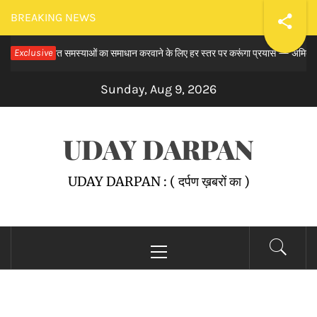
Skip
BREAKING NEWS
to
मय से लंबित समस्याओं का समाधान करवाने के लिए हर स्तर पर करूंगा प्रयास — अमित तनेजा
Exclusive
content
Sunday, Aug 9, 2026
UDAY DARPAN
UDAY DARPAN : ( दर्पण ख़बरों का )
Primary
Menu