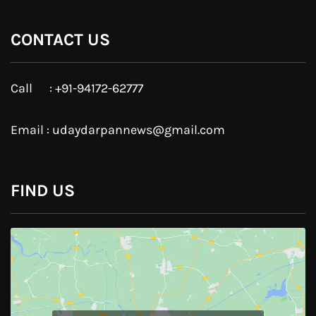
Google Plus
Linkedin
Pinterest
Instagram
JOIN US