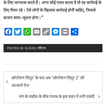
के लिए जागरूक करते हैं। अगर कोई गलत करता है तो वह कार्रवाई के
लिए तैयार रहे। ऐसे लोगों के खिलाफ कार्रवाई होनी चाहिए, जिससे
बाजार साफ-सुथरा होगा।”
Facebook
Twitter
WhatsApp
Email
Copy
Messenger
Print
Share
Link
POSTED IN:
SLIDER
,
राष्ट्रिय
Post
ऑपरेशन सिंदूर’ के बाद अब ‘ऑपरेशन सिंदूर 2’ की
navigation
अटकलें तेज
जंग के माहौल के बीच पंजाब के इस शहर में लगी पाबंदी