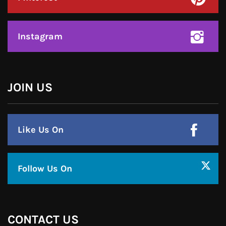
Linkedin
Pinterest
Instagram
JOIN US
Like Us On