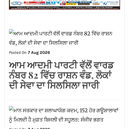
Posted On:
7 Aug 2026
ਆਮ ਆਦਮੀ ਪਾਰਟੀ ਵੱਲੋਂ ਵਾਰਡ
ਨੰਬਰ 82 ਵਿੱਚ ਰਾਸ਼ਨ ਵੰਡ, ਲੋਕਾਂ
ਦੀ ਸੇਵਾ ਦਾ ਸਿਲਸਿਲਾ ਜਾਰੀ
Posted On:
7 Aug 2026
ਮਾਨ ਸਰਕਾਰ ਦਾ ਸ਼ਲਾਘਾਯੋਗ
ਕਦਮ, 152 ਹੋਰ ਗਊਸ਼ਾਲਾਵਾਂ ਨੂੰ
ਮਿਲਦੀ ਹੈ ਮੁਫ਼ਤ ਬਿਜਲੀ ਦੀ