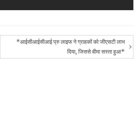
*आईसीआईसीआई प्रु लाइफ ने ग्राहकों को जीएसटी लाभ
दिया, जिससे बीमा सस्ता हुआ*