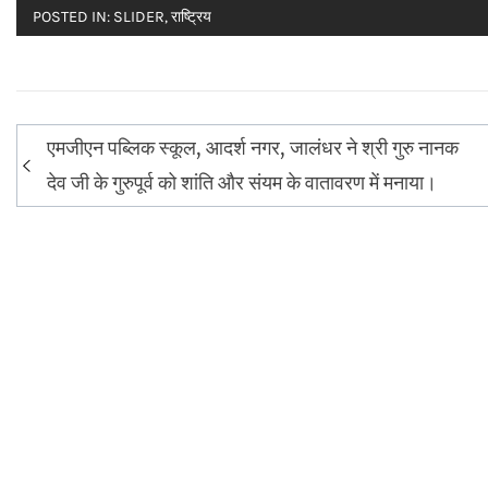
POSTED IN:
SLIDER
,
राष्ट्रिय
Post
एमजीएन पब्लिक स्कूल, आदर्श नगर, जालंधर ने श्री गुरु नानक
navigation
देव जी के गुरुपूर्व को शांति और संयम के वातावरण में मनाया।