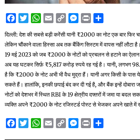
Facebook
Twitter
WhatsApp
Email
Copy
Messenger
Print
Share
Link
दिल्ली: देश की सबसे बड़ी करेंसी यानी ₹2000 का नोट एक बार फिर चर्चा 
लेकिन चौंकाने वाला हिस्सा अब तक बैंकिंग सिस्टम में वापस नहीं लौटा है
19 मई 2023 को जब ₹2000 के नोटों को प्रचलन से हटाने का ऐलान 
अब यह घटकर सिर्फ़ ₹5,817 करोड़ रुपये रह गई है। यानी, लगभग 98.37
है कि ₹2000 के नोट अभी भी वैध मुद्रा हैं। यानी अगर किसी के पास ये 
सकते हैं। हालांकि, इनकी छपाई बंद कर दी गई है, और बैंक इन्हें दोबा
नोटों को देशभर में स्थित RBI के 19 क्षेत्रीय दफ्तरों में जमा या बदल 
व्यक्ति अपने ₹2000 के नोट रजिस्टर्ड पोस्ट से भेजकर अपने खाते मे
Facebook
Twitter
WhatsApp
Email
Copy
Messenger
Print
Share
Link