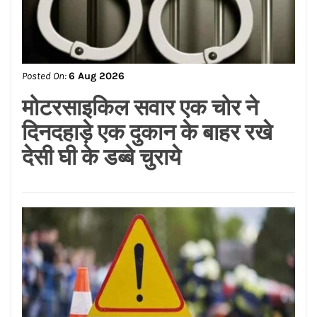
Posted On:
6 Aug 2026
बैंक घोटाला मामले में गिरफ्तार
आईएएस अधिकारी पंकज अग्रवाल
को राहत नहीं