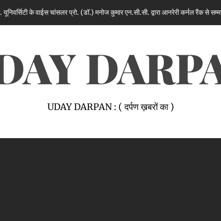
स चांसलर प्रो. (डॉ.) मनोज कुमार एन.सी.सी. द्वारा आनरेरी कर्नल रैंक से सम्मानित
1 hou
DAY DARP
UDAY DARPAN : ( दर्पण ख़बरों का )