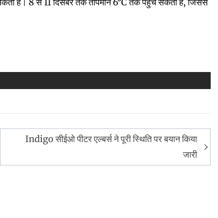
सकता है। 8 से 11 दिसंबर तक तापमान 6°C तक पहुंच सकता है, जिससे
Indigo सीईओ पीटर एल्बर्स ने पूरी स्थिति पर बयान किया
जारी