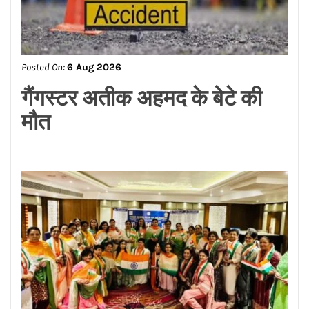
Posted On:
6 Aug 2026
मोटरसाइकिल सवार एक चोर ने
दिनदहाड़े एक दुकान के बाहर रखे
देसी घी के डब्बे चुराये