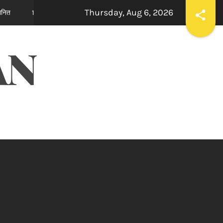
Thursday, Aug 6, 2026
इन्नोसेंट हार्ट्स स्कूल में ‘दिशा – एन इनिशिएटिव’ के तहत आयोजित एंटरप्रेन्योरशिप स
r ago
AN