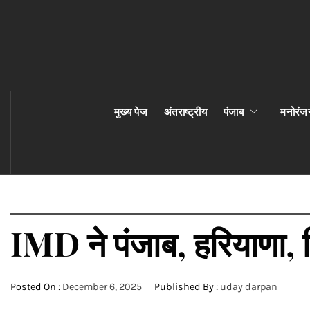
मुख्य पेज
अंतराष्ट्रीय
पंजाब
मनोरंज
IMD ने पंजाब, हरियाणा, 
Posted On :
December 6, 2025
Published By :
uday darpan