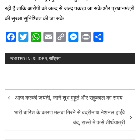
रही हैं ताकि आरोपी को जल्द से जल्द पकड़ा जा सके और प्रधानमंत्री
की सुरक्षा सुनिश्चित की जा सके
Facebook
Twitter
WhatsApp
Email
Copy
Messenger
Print
Share
Link
POSTED IN:
SLIDER
,
राष्ट्रिय
Post
आज कल्की जयंती, जानें शुभ मुहूर्त और राहुकाल का समय
navigation
भारी बारिश के कारण मलबा गिरने से बद्रीनाथ नेशनल हाईवे
बंद, रास्ते में फंसे तीर्थयात्री