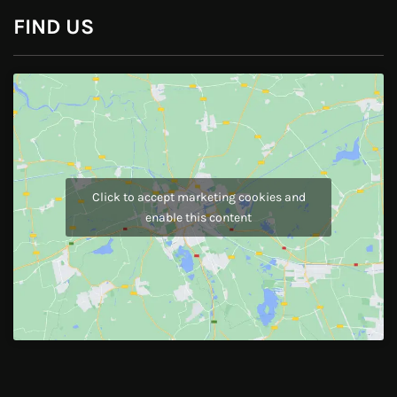
Instagram
JOIN US
Like Us On
Follow Us On
CONTACT US