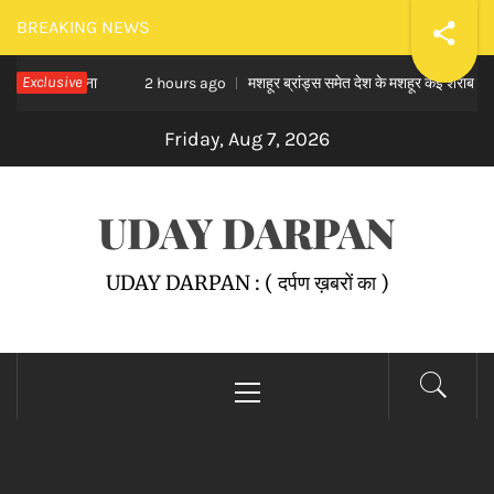
Skip
BREAKING NEWS
to
 जुर्माना
Exclusive
मशहूर ब्रांड्स समेत देश के मशहूर कई शराब ब्रांड्स वेरिएं
content
2 hours ago
Friday, Aug 7, 2026
UDAY DARPAN
UDAY DARPAN : ( दर्पण ख़बरों का )
Primary
Menu