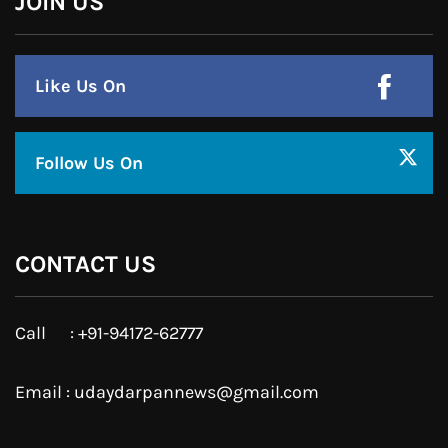
हमसे जुड़े !!
Facebook
Twitter
Google Plus
Linkedin
Pinterest