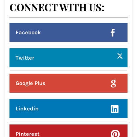
Posted On:
7 Aug 2026
शुक्र देगा व्यापार और नौकरी में प्रगति के योग
मान सम्मान बढ़ेगा अटके हुए कार्य पूरे होंगे और
आत्मविश्वास बढ़ेगा जानिए ज्योतिष आचार्य
रितिका मरवाहा से