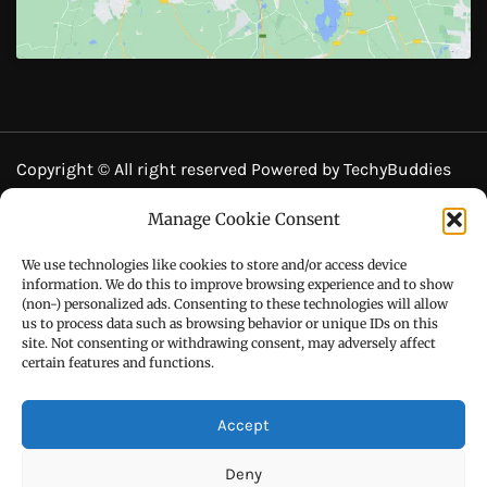
Call : +91-94172-62777
Email : udaydarpannews@gmail.com
Manage Cookie Consent
FIND US
We use technologies like cookies to store and/or access device
information. We do this to improve browsing experience and to show
(non-) personalized ads. Consenting to these technologies will allow
us to process data such as browsing behavior or unique IDs on this
site. Not consenting or withdrawing consent, may adversely affect
certain features and functions.
Accept
Click to accept marketing cookies and
enable this content
Deny