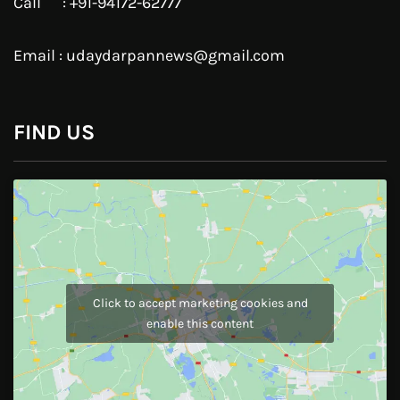
Pinterest
Instagram
JOIN US
Like Us On
Follow Us On
CONTACT US