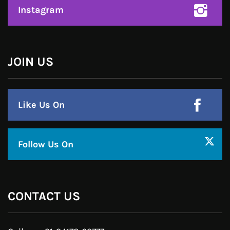
हमसे जुड़े !!
Facebook
Twitter
Google Plus
Linkedin