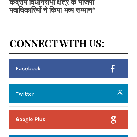
Posted On:
8 Aug 2026
लायंस क्लब जालंधर’ ने लायंस भवन में मनाया
भव्य तीज महोत्सव*