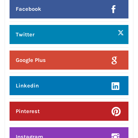
हमसे जुड़े !!
Facebook
Twitter
Google Plus
Linkedin
Pinterest