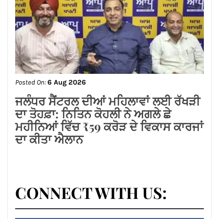
Linkedin
Pinterest
Instagram