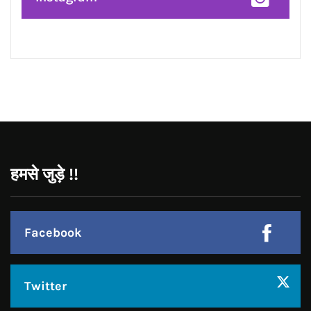
Instagram
JOIN US
Like Us On
Follow Us On
CONTACT US