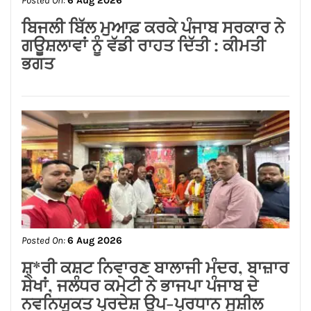
Posted On:
6 Aug 2026
ਲੱਧੇਵਾਲੀ ਪਾਰਕ ਦੀ ਬਦਹਾਲੀ—ਵਿਕਾਸ ਦੇ
ਦਾਵਿਆਂ ਦੀ ਅਸਲੀ ਤਸਵੀਰ!
Posted On:
6 Aug 2026