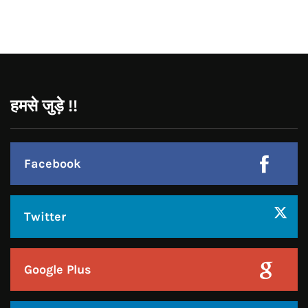
CONNECT WITH US:
Facebook
Twitter
Google Plus
Linkedin
Pinterest