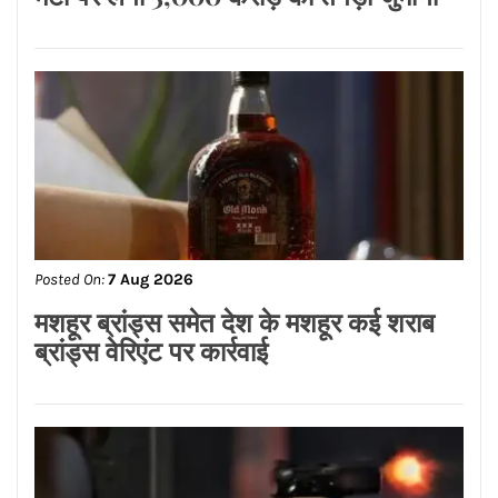
Posted On:
7 Aug 2026
दिशा’ के अंतर्गत इनोसेंट हार्ट्स स्कूल में
एनीमेशन, विजुअल इफेक्ट्स, गेमिंग एवं कॉमिक्स
(AVGC) पर करियर मार्गदर्शन सेमिनार
आयोजित*