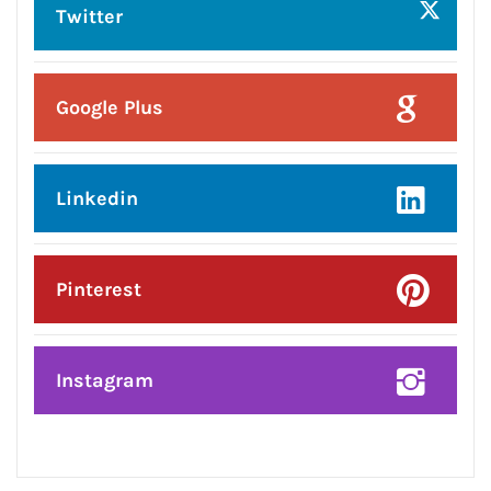
मशहूर ब्रांड्स समेत देश के मशहूर कई शराब
ब्रांड्स वेरिएंट पर कार्रवाई
Posted On:
7 Aug 2026
स्कूल में अंधाधुंध फायरिंग, एक टीचर समेत 7
की मौत और 20 छात्र घायल