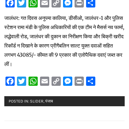
Facebook
Twitter
WhatsApp
Email
Copy
Messenger
Print
Share
Link
जालंधर: गत दिवस अनुपमा कालिया, डीसीओ, जालंधर-1 और पुलिस
स्टेशन रामा मंडी के पुलिस अधिकारियों की एक टीम ने मैसर्स नव फार्मा,
लद्धेवाली रोड, जालंधर की दुकान का निरीक्षण किया और बिक्री खरीद
रिकॉर्ड न दिखाने के कारण प्रीगैबलिन साल्ट युक्त दवाओं सहित
लगभग 43085/- कीमत की 9 प्रकार की एलोपैथिक दवाएं जब्त कर
लीं।
Facebook
Twitter
WhatsApp
Email
Copy
Messenger
Print
Share
Link
POSTED IN:
SLIDER
,
पंजाब