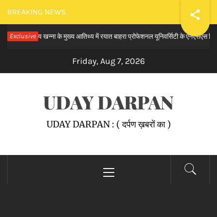
Skip
BREAKING NEWS
to
िनाश राय खन्ना के मुख्य आतिथ्य में रयात बाहरा प्रोफेशनल यूनिवर्सिटी के एनएसएस विंग द्वारा
Exclusive
content
Friday, Aug 7, 2026
UDAY DARPAN
UDAY DARPAN : ( दर्पण ख़बरों का )
Primary
Menu