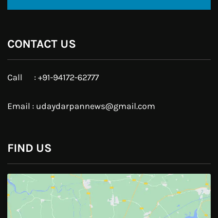
Twitter
Google Plus
Linkedin
Pinterest
Instagram
JOIN US