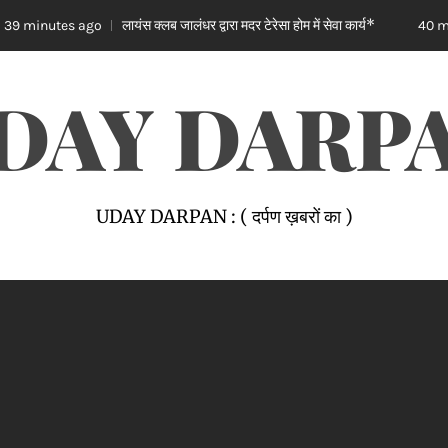
लायंस क्लब जालंधर द्वारा मदर टेरेसा होम में सेवा कार्य*
ਜਲ
40 minutes ago
DAY DARP
UDAY DARPAN : ( दर्पण ख़बरों का )