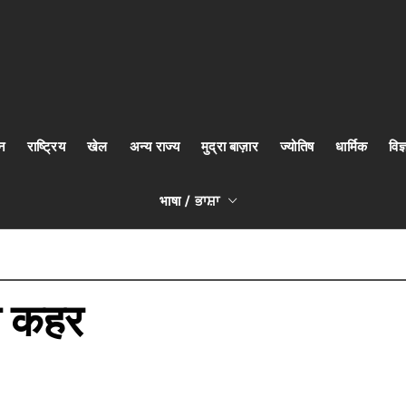
न
राष्ट्रिय
खेल
अन्य राज्य
मुद्रा बाज़ार
ज्योतिष
धार्मिक
वि
भाषा / ਭਾਸ਼ਾ
ा कहर