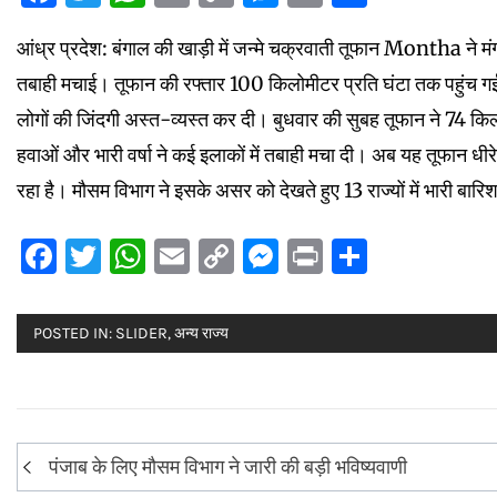
Link
आंध्र प्रदेश: बंगाल की खाड़ी में जन्मे चक्रवाती तूफान Montha ने म
तबाही मचाई। तूफान की रफ्तार 100 किलोमीटर प्रति घंटा तक पहुंच ग
लोगों की जिंदगी अस्त-व्यस्त कर दी। बुधवार की सुबह तूफान ने 74 कि
हवाओं और भारी वर्षा ने कई इलाकों में तबाही मचा दी। अब यह तूफान धीर
रहा है। मौसम विभाग ने इसके असर को देखते हुए 13 राज्यों में भारी बा
Facebook
Twitter
WhatsApp
Email
Copy
Messenger
Print
Share
Link
POSTED IN:
SLIDER
,
अन्य राज्य
Post
पंजाब के लिए मौसम विभाग ने जारी की बड़ी भविष्यवाणी