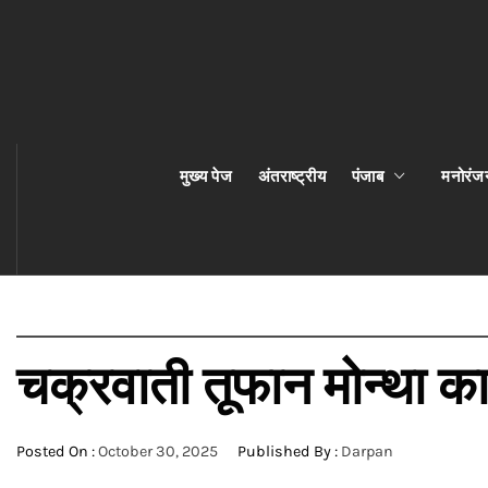
मुख्य पेज
अंतराष्ट्रीय
पंजाब
मनोरंज
चक्रवाती तूफान मोन्था क
Posted On :
October 30, 2025
Published By :
Darpan