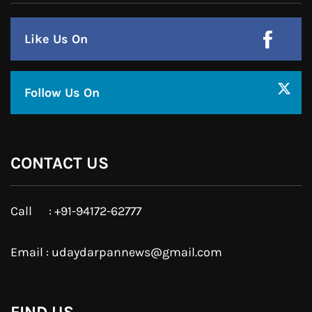
Like Us On
Follow Us On
CONTACT US
Call : +91-94172-62777
Email : udaydarpannews@gmail.com
FIND US