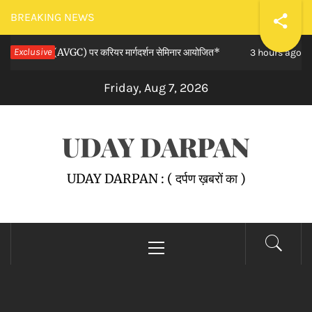
Skip
BREAKING NEWS
to
 एवं कॉमिक्स (AVGC) पर करियर मार्गदर्शन सेमिनार आयोजित*
Exclusive
DAV कॉल
content
3 hours ago
Friday, Aug 7, 2026
UDAY DARPAN
UDAY DARPAN : ( दर्पण ख़बरों का )
Primary
Menu