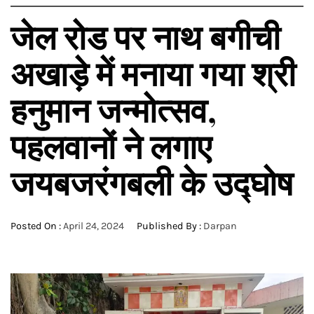
जेल रोड पर नाथ बगीची
अखाड़े में मनाया गया श्री
हनुमान जन्मोत्सव,
पहलवानों ने लगाए
जयबजरंगबली के उद्घोष
Posted On :
April 24, 2024
Published By :
Darpan