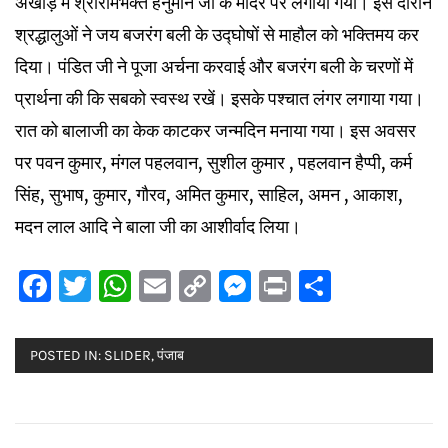
अखाड़े में श्रीरामभक्त हनुमान जी के मंदिर पर लगाया गया। इस दौरान
श्रद्धालुओं ने जय बजरंग बली के उद्घोषों से माहौल को भक्तिमय कर
दिया। पंडित जी ने पूजा अर्चना करवाई और बजरंग बली के चरणों में
प्रार्थना की कि सबको स्वस्थ रखें। इसके पश्चात लंगर लगाया गया।
रात को बालाजी का केक काटकर जन्मदिन मनाया गया। इस अवसर
पर पवन कुमार, मंगल पहलवान, सुशील कुमार , पहलवान हैप्पी, कर्म
सिंह, सुभाष, कुमार, गौरव, अमित कुमार, साहिल, अमन , आकाश,
मदन लाल आदि ने बाला जी का आशीर्वाद लिया।
Facebook
Twitter
WhatsApp
Email
Copy
Messenger
Print
Share
Link
POSTED IN:
SLIDER
,
पंजाब