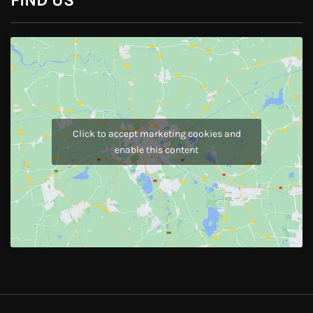
Click to accept marketing cookies and
enable this content