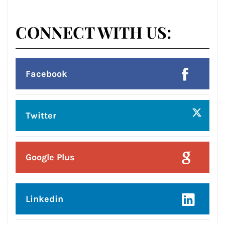
Posted On:
8 Aug 2026
लायंस क्लब जालंधर’ ने लायंस भवन में मनाया
भव्य तीज महोत्सव*