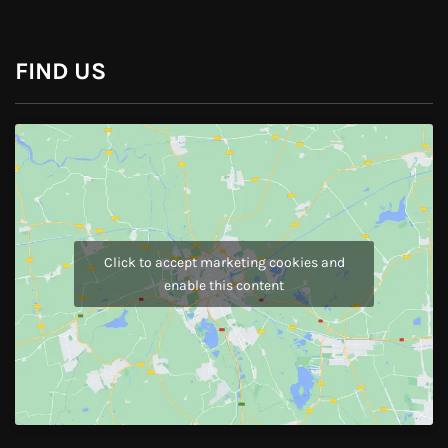
Pinterest
Instagram
JOIN US
Like Us On
Follow Us On