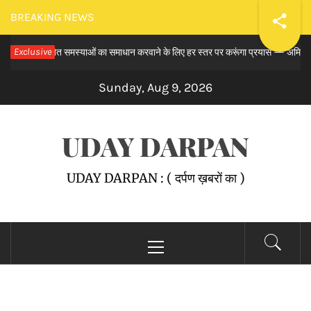
Skip
BREAKING NEWS
to
समय से लंबित समस्याओं का समाधान करवाने के लिए हर स्तर पर करूंगा प्रयास — अमित तनेजा
Exclusive
content
Sunday, Aug 9, 2026
UDAY DARPAN
UDAY DARPAN : ( दर्पण ख़बरों का )
Primary
Menu