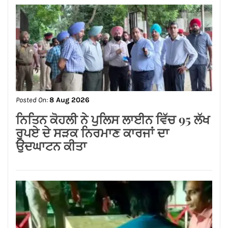
Posted On:
8 Aug 2026
जालंधर कैंट के लोगों की लंबे समय से लंबित
समस्याओं का समाधान करवाने के लिए हर स्तर
पर करूंगा प्रयास — अमित तनेजा