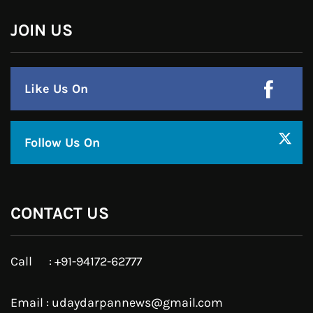
हमसे जुड़े !!
Facebook
Twitter
Google Plus
Linkedin