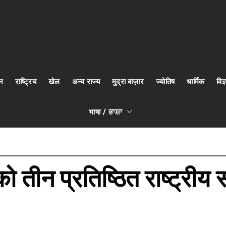
न
राष्ट्रिय
खेल
अन्य राज्य
मुद्रा बाज़ार
ज्योतिष
धार्मिक
वि
भाषा / ਭਾਸ਼ਾ
तीन प्रतिष्ठित राष्ट्रीय सम