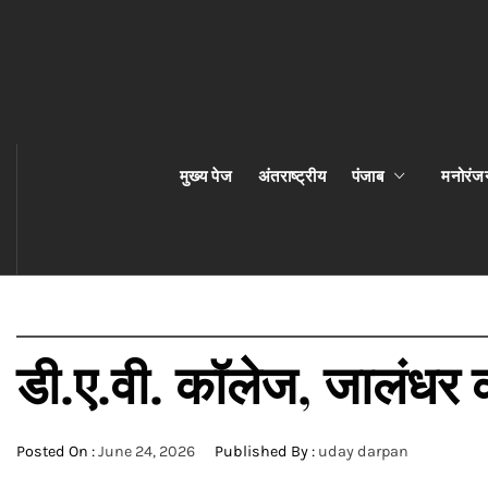
मुख्य पेज
अंतराष्ट्रीय
पंजाब
मनोरंज
डी.ए.वी. कॉलेज, जालंधर को 
Posted On :
June 24, 2026
Published By :
uday darpan