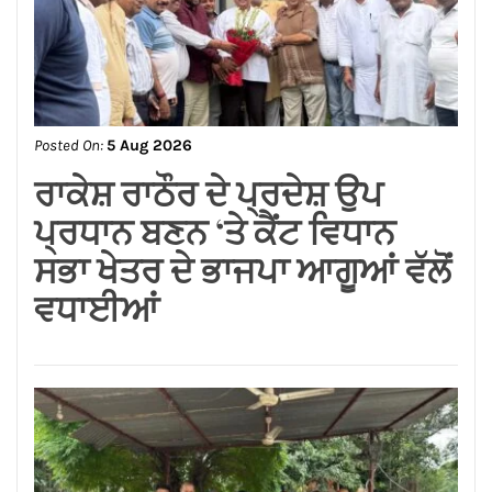
Posted On:
6 Aug 2026
बृहस्पति किसको देंगे नई नौकरी पाने
का मौका, किसकी बनेगी कार्यक्षेत्र
में कौशल निकालने की नई योजना
जानिये ज्योतिष आचार्य रितिका
मरवाहा से