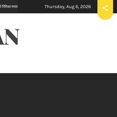
Thursday, Aug 6, 2026
ਰਾਕੇਸ਼ ਰਾਠੌਰ ਦੇ ਪ੍ਰਦੇਸ਼ ਉਪ ਪ੍ਰਧਾਨ ਬਣਨ ‘ਤੇ ਕੈਂਟ ਵਿਧਾਨ ਸਭਾ
13 hours ago
AN