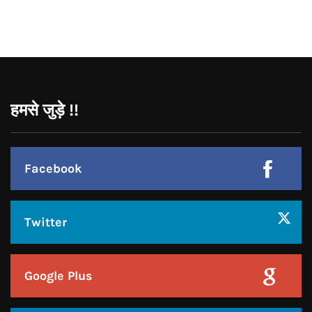
CONNECT WITH US:
Facebook
Twitter
Google Plus
Linkedin
Pinterest