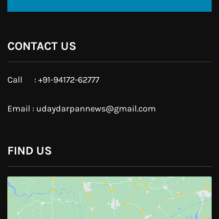
Twitter
Google Plus
Linkedin
Pinterest
Instagram
JOIN US