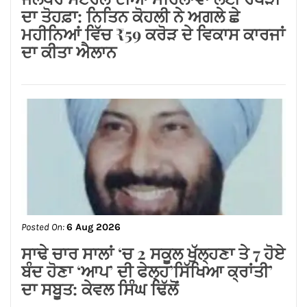
Posted On:
6 Aug 2026
ਲੱਧੇਵਾਲੀ ਪਾਰਕ ਦੀ ਬਦਹਾਲੀ—ਵਿਕਾਸ ਦੇ
ਦਾਵਿਆਂ ਦੀ ਅਸਲੀ ਤਸਵੀਰ!