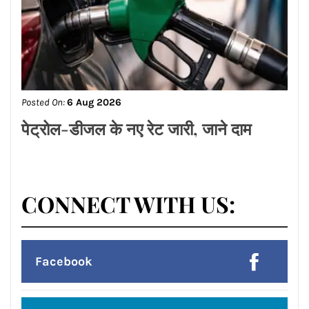
Facebook
Twitter
Google Plus
Linkedin
Pinterest
Instagram