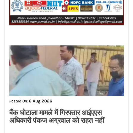
बैंक घोटाला मामले में गिरफ्तार आईएएस
अधिकारी पंकज अग्रवाल को राहत नहीं
Posted On:
6 Aug 2026
मोटरसाइकिल सवार एक चोर ने दिनदहाड़े एक
दुकान के बाहर रखे देसी घी के डब्बे चुराये