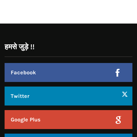
Google Plus
Linkedin
Pinterest
Instagram
JOIN US