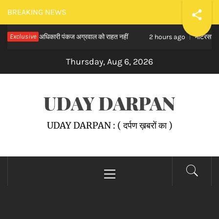
Skip
BREAKING NEWS
to
्तार आईएएस अधिकारी पंकज अग्रवाल को राहत नहीं
Exclusive
मोटरसाइकिल सवार ए
content
2 hours ago
Thursday, Aug 6, 2026
UDAY DARPAN
UDAY DARPAN : ( दर्पण ख़बरों का )
Primary
Menu