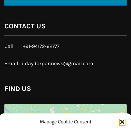
Click to accept marketing cookies and
enable this content
Copyright © All right reserved Powered by TechyBuddies
Manage Cookie Consent
Theme: Royal News by
ThemeinWP