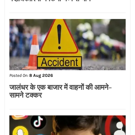
Posted On:
8 Aug 2026
लायंस क्लब जालंधर’ ने लायंस भवन में मनाया
भव्य तीज महोत्सव*