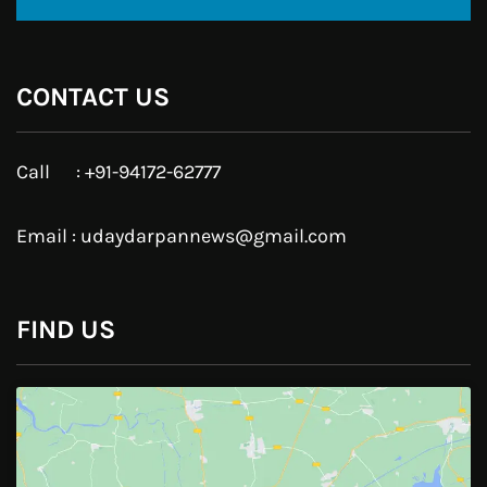
Twitter
Google Plus
Linkedin
Pinterest
Instagram
JOIN US