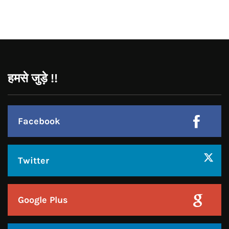
CONNECT WITH US:
Facebook
Twitter
Google Plus
Linkedin
Pinterest