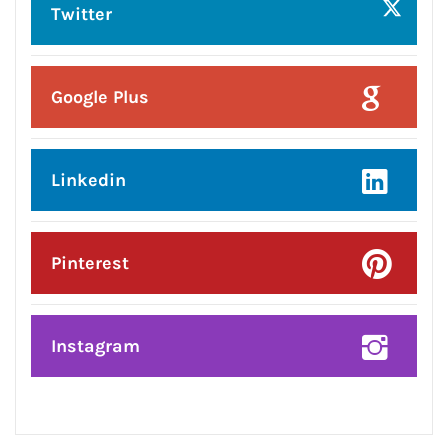
जालंधर के एक बाजार में वाहनों की आमने-
सामने टक्कर
Posted On:
8 Aug 2026
13 साल से कम उम्र के बच्चों के लिए बैन होगा
सोशल मीडिया, जाने पूरी खबर