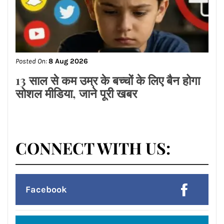
Posted On:
8 Aug 2026
प्रदेश उपाध्यक्ष बनने पर राकेश राठौर का
केंद्रीय विधानसभा क्षेत्र के भाजपा
पदाधिकारियों ने किया भव्य सम्मान*
Posted On:
8 Aug 2026