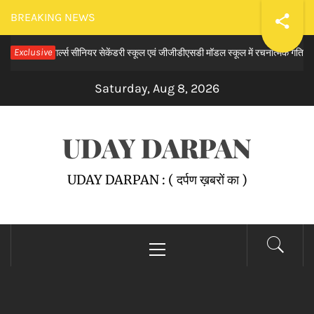
Skip
BREAKING NEWS
to
डीपी गर्ल्स सीनियर सेकेंडरी स्कूल एवं जीजीडीएसडी मॉडल स्कूल में रचनात्मक गतिविधियों का
Exclusive
content
Saturday, Aug 8, 2026
UDAY DARPAN
UDAY DARPAN : ( दर्पण ख़बरों का )
Primary
Menu