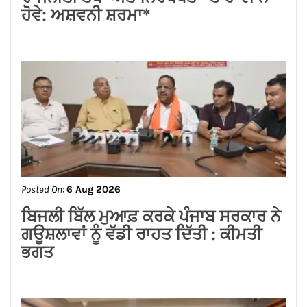
Posted On:
6 Aug 2026
लम्बा पिंड चौक से जंडू सिंघा रोड के बदहाल
हालातों को लेकर भाजपा का रोष प्रदर्शन