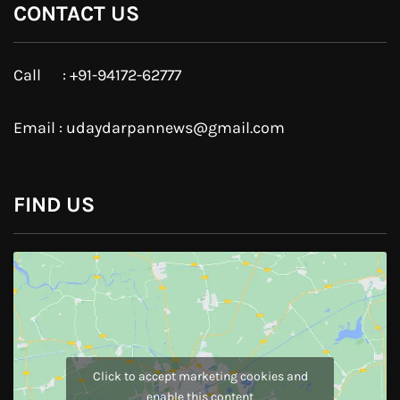
Google Plus
Linkedin
Pinterest
Instagram
JOIN US