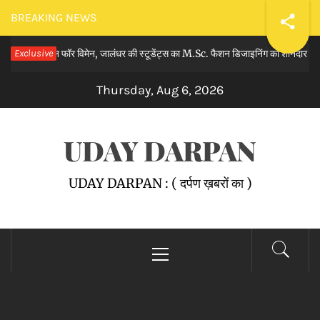
Skip
BREAKING NEWS
to
लेज फॉर विमेन, जालंधर की स्टूडेंट्स का M.Sc. फैशन डिजाइनिंग का शानदार रिजल्ट घोषि
Exclusive
content
Thursday, Aug 6, 2026
UDAY DARPAN
UDAY DARPAN : ( दर्पण ख़बरों का )
Primary
Menu