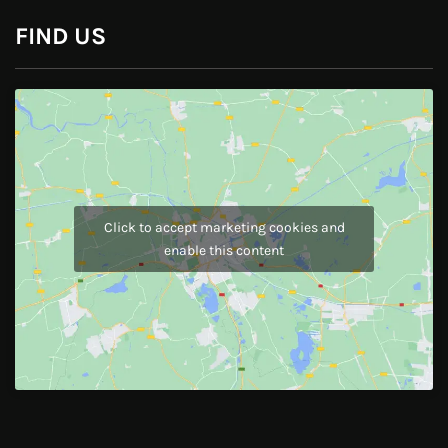
FIND US
Click to accept marketing cookies and
enable this content