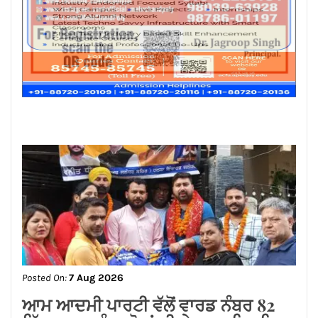
Posted On:
7 Aug 2026
ਆਮ ਆਦਮੀ ਪਾਰਟੀ ਵੱਲੋਂ ਵਾਰਡ ਨੰਬਰ 82
ਵਿੱਚ ਰਾਸ਼ਨ ਵੰਡ, ਲੋਕਾਂ ਦੀ ਸੇਵਾ ਦਾ ਸਿਲਸਿਲਾ