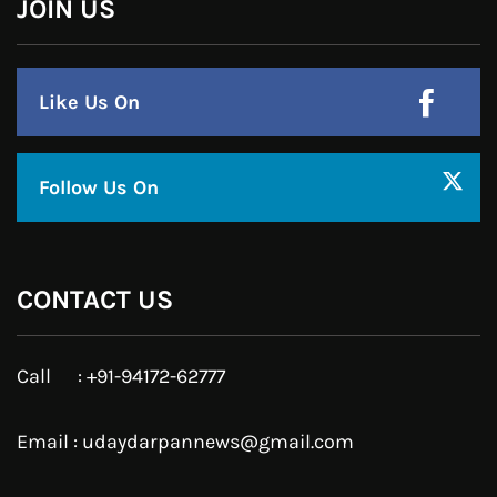
Like Us On
Follow Us On
CONTACT US
Call : +91-94172-62777
Email : udaydarpannews@gmail.com