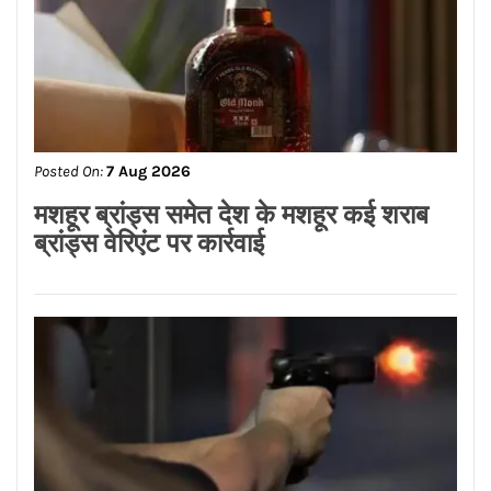
Posted On:
7 Aug 2026
दिशा’ के अंतर्गत इनोसेंट हार्ट्स स्कूल में
एनीमेशन, विजुअल इफेक्ट्स, गेमिंग एवं कॉमिक्स
(AVGC) पर करियर मार्गदर्शन सेमिनार
आयोजित*