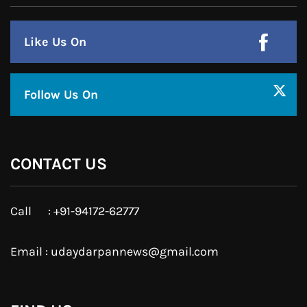
हमसे जुड़े !!
Facebook
Twitter
Google Plus
Linkedin
Pinterest