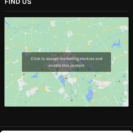
Instagram
JOIN US
Like Us On
Follow Us On
CONTACT US