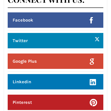
Posted On:
7 Aug 2026
युवक की मौत के बाद गुस्साई भीड़, NH-30
को किया जाम
Posted On:
7 Aug 2026
शुक्र देगा व्यापार और नौकरी में प्रगति के योग