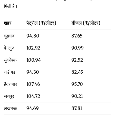
मिली है।
शहर
पेट्रोल (₹/लीटर)
डीजल (₹/लीटर)
गुड़गांव
94.80
87.65
बेंगलुरु
102.92
90.99
भुवनेश्वर
100.94
92.52
चंडीगढ़
94.30
82.45
हैदराबाद
107.46
95.70
जयपुर
104.72
90.21
लखनऊ
94.69
87.81