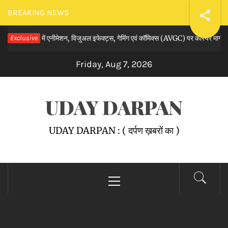
Skip
BREAKING NEWS
to
र्ट्स स्कूल में एनीमेशन, विजुअल इफेक्ट्स, गेमिंग एवं कॉमिक्स (AVGC) पर करियर मार्गदर्शन से
Exclusive
content
Friday, Aug 7, 2026
UDAY DARPAN
UDAY DARPAN : ( दर्पण ख़बरों का )
Primary
Menu