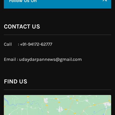
Twitter
Google Plus
Linkedin
Pinterest
Instagram