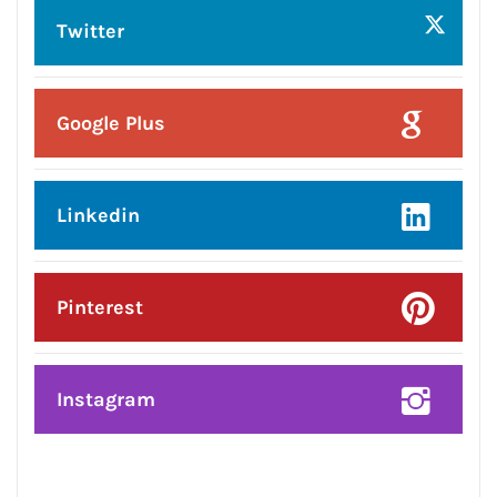
भव्य तीज महोत्सव*
Posted On:
8 Aug 2026
प्रदेश उपाध्यक्ष बनने पर राकेश राठौर का
केंद्रीय विधानसभा क्षेत्र के भाजपा
पदाधिकारियों ने किया भव्य सम्मान*