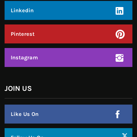
Instagram
हमसे जुड़े !!
Facebook