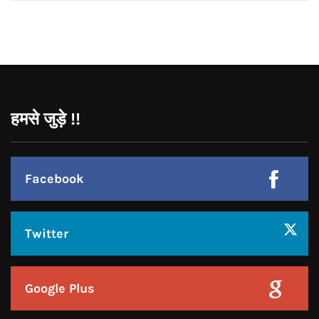
CONNECT WITH US:
Facebook
Twitter
Google Plus
Linkedin
Pinterest