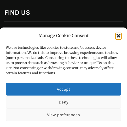
CONTACT US
Manage Cookie Consent
Call : +91-94172-62777
We use technologies like cookies to store and/or access device
Email : udaydarpannews@gmail.com
information. We do this to improve browsing experience and to show
(non-) personalized ads. Consenting to these technologies will allow
us to process data such as browsing behavior or unique IDs on this
site. Not consenting or withdrawing consent, may adversely affect
certain features and functions.
FIND US
Accept
Deny
View preferences