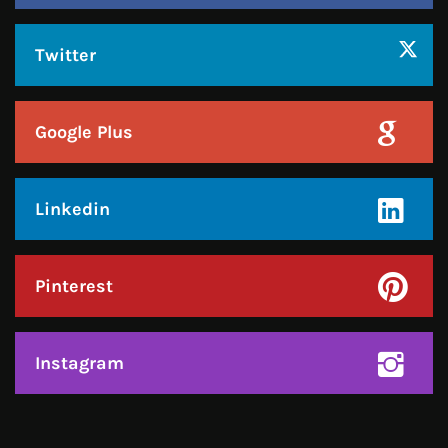
हमसे जुड़े !!
Facebook
Twitter
Google Plus
Linkedin