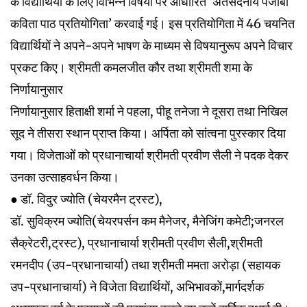
के विद्यार्थियों के लिए विभिन्न विषयों पर आधारित ‘अंतर्सदनीय पंजाबी
कविता पाठ प्रतियोगिता’ करवाई गई। इस प्रतियोगिता में 46 चयनित
विद्यार्थियों ने अपने-अपने भाषण के माध्यम से विषयानुरूप अपने विचार
प्रकट किए। श्रीमती कमलजीत कौर तथा श्रीमती शमा के
निर्णायानुसार
निर्णायानुसार हिताक्षी शर्मा ने पहला, पीहू तनेजा ने दूसरा तथा निखिल
सूद ने तीसरा स्थान प्राप्त किया। अर्पिता को सांत्वना पुरस्कार दिया
गया। विजेताओं को प्रधानाचार्या श्रीमती प्रवीण सैली ने पदक देकर
उनका उत्साहवर्धन किया।
● डॉ. विदुर ज्योति (चेयरमैन ट्रस्ट),
डॉ. सुविक्रम ज्योति(चेयरपर्सन कम मैनेजर, मैनेजिंग कमेटी;जनरल
सैक्रेटरी,ट्रस्ट), प्रधानाचार्या श्रीमती प्रवीण सैली,श्रीमती
रमनदीप (उप-प्रधानाचार्या) तथा श्रीमती ममता अरोड़ा (सहायक
उप-प्रधानाचार्या) ने विजेता विद्यार्थियों, अभिभावकों,मार्गदर्शक