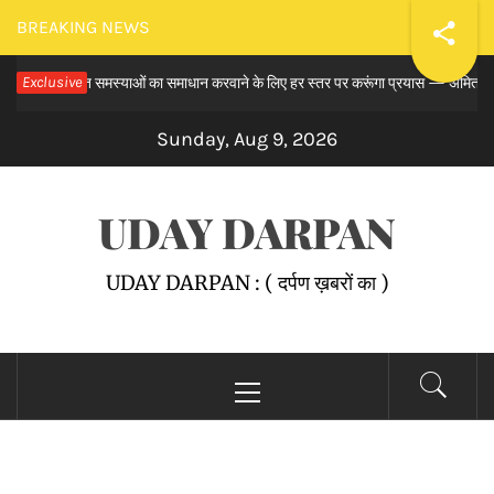
Skip
BREAKING NEWS
to
मय से लंबित समस्याओं का समाधान करवाने के लिए हर स्तर पर करूंगा प्रयास — अमित तनेजा
Exclusive
content
Sunday, Aug 9, 2026
UDAY DARPAN
UDAY DARPAN : ( दर्पण ख़बरों का )
Primary
Menu