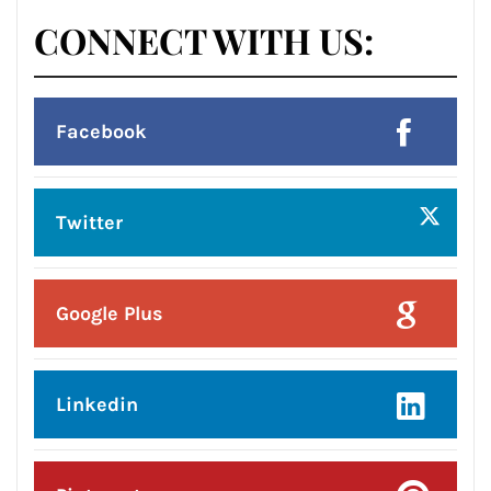
Posted On:
8 Aug 2026
प्रदेश उपाध्यक्ष बनने पर राकेश राठौर का
केंद्रीय विधानसभा क्षेत्र के भाजपा
पदाधिकारियों ने किया भव्य सम्मान*
CONNECT WITH US:
Facebook
Twitter