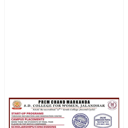
Posted On:
8 Aug 2026
जालंधर कैंट के लोगों की लंबे समय से लंबित
समस्याओं का समाधान करवाने के लिए हर स्तर
पर करूंगा प्रयास — अमित तनेजा