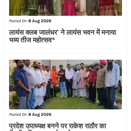
Facebook
Twitter
Google Plus
Linkedin
Pinterest
Instagram