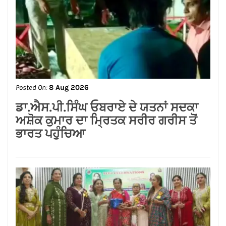
Posted On:
8 Aug 2026
प्रदेश उपाध्यक्ष बनने पर राकेश राठौर का
केंद्रीय विधानसभा क्षेत्र के भाजपा
पदाधिकारियों ने किया भव्य सम्मान*
CONNECT WITH US: