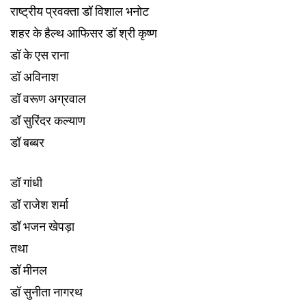
राष्ट्रीय प्रवक्ता डॉ विशाल भनोट
शहर के हैल्थ आफिसर डॉ श्री कृष्ण
डॉ के एस राना
डॉ अविनाश
डॉ वरूण अग्रवाल
डॉ सुरिंदर कल्याण
डॉ बब्बर
डॉ गांधी
डॉ राजेश शर्मा
डॉ भजन खेपड़ा
तथा
डॉ मीनल
डॉ सुनीता नागरथ