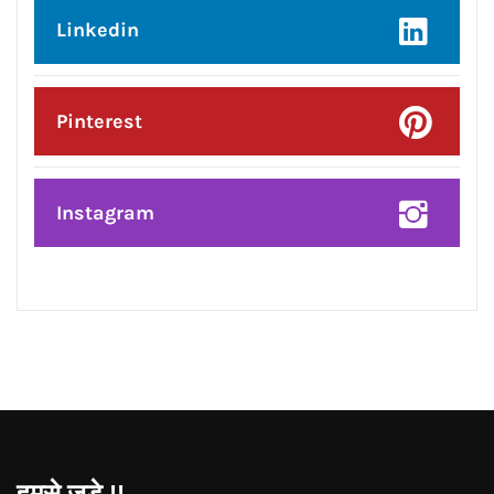
Google Plus
Linkedin
Pinterest
Instagram
JOIN US
Like Us On